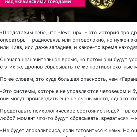
«Представим себе, что «level up» – это история про 
операторы – радиосвязь или оптоволокно, но нужен эк
или Киев, или даже западнее, и какое-то время находя
Сначала незначительное время, но потом они будут ус
с этих же дронов сбрасывать те же противопехотные 
По её словам, это куда большая опасность, чем «Геран
«Это системы, которые не управляются человеком и б
они могут производить ещё не очень много, однако это
Представьте психологическое состояние людей – выход
любой момент что-то будут сбрасывать, врезаться», – 
«Не будет апокалипсиса, если готовиться к нему. Но 