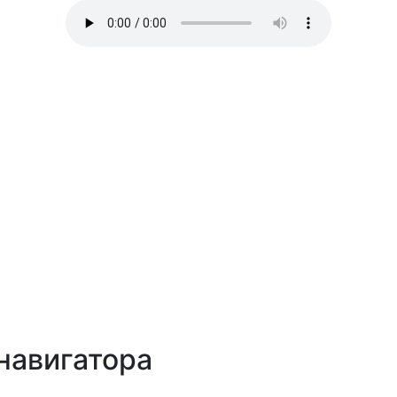
навигатора