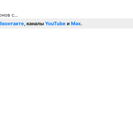
Вконтакте
, каналы
YouTube
и
Max
.