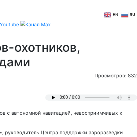
EN
RU
в-охотников,
одами
Просмотров: 832
ов с автономной навигацией, невосприимчивых к
р», руководитель Центра поддержки аэроразведки