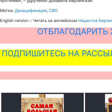
протянем», – удручённо добавила Берлинская.
Метки:
Денацификация
,
СВО
English version :: Читать на английском
Нацистка Берли
ОТБЛАГОДАРИТЬ 
ПОДПИШИТЕСЬ НА РАССЫ