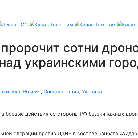
пророчит сотни дроно
над украинскими гор
олитика
,
Россия
,
Спецоперация
,
Украина
в боевые действия со стороны РФ безэкипажных дрон
ельной операции против ЛДНР в составе нацбата «Айда