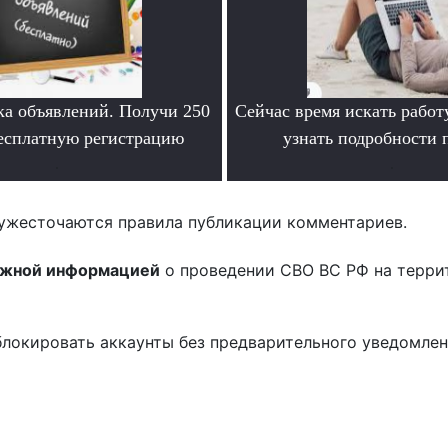
ка объявлений. Получи 250
Сейчас время искать работ
бесплатную регистрацию
узнать подробности
.
.
ужесточаются правила публикации комментариев.
ожной информацией
о проведении СВО ВС РФ на терри
блокировать аккаунты без предварительного уведомле
!