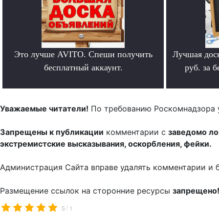
Это лучше AVITO. Спеши получить
Лучшая дос
бесплатный аккаунт.
руб. за 
.
Уважаемые читатели!
По требованию Роскомнадзора 
Запрещены к публикации
комментарии с
заведомо л
экстремистские высказывания, оскорбления, фейки.
Администрация Сайта вправе удалять комментарии и 
Размещение ссылок на сторонние ресурсы
запрещено
/
5
1