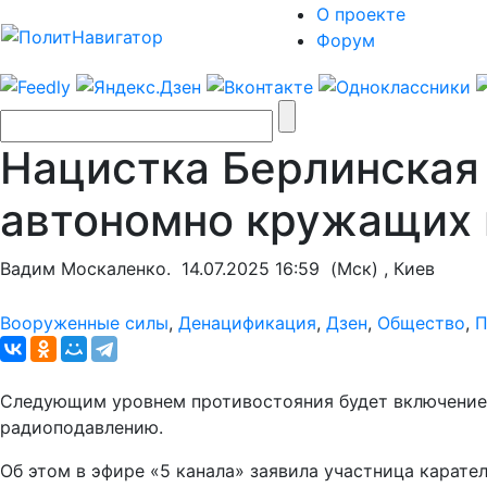
О проекте
Форум
Нацистка Берлинская 
автономно кружащих 
Вадим Москаленко.
14.07.2025 16:59
(Мск) , Киев
Вооруженные силы
,
Денацификация
,
Дзен
,
Общество
,
П
Следующим уровнем противостояния будет включение 
радиоподавлению.
Об этом в эфире «5 канала» заявила участница карат