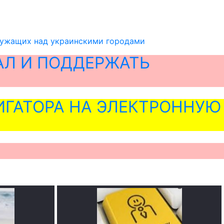
ружащих над украинскими городами
АЛ И ПОДДЕРЖАТЬ
ГАТОРА НА ЭЛЕКТРОННУЮ