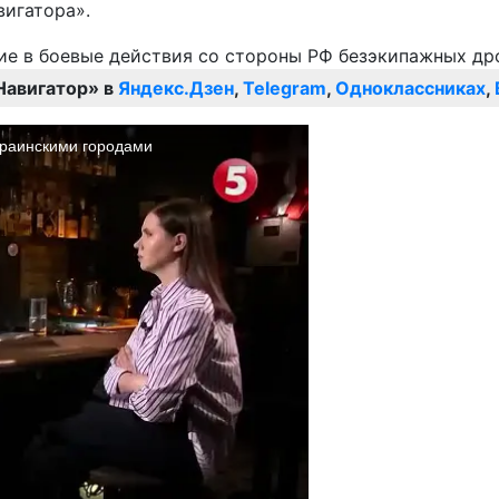
вигатора».
Навигатор» в
Яндекс.Дзен
,
Telegram
,
Одноклассниках
,