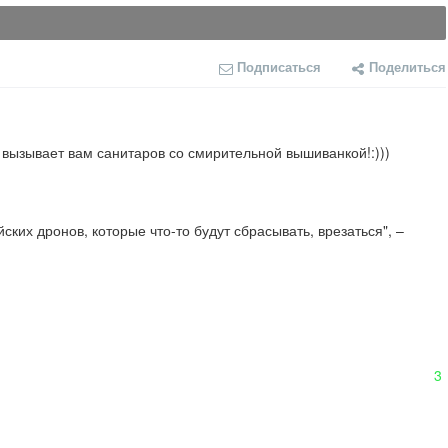
Подписаться
Поделиться
и вызывает вам санитаров со смирительной вышиванкой!:)))
их дронов, которые что-то будут сбрасывать, врезаться", – 
3