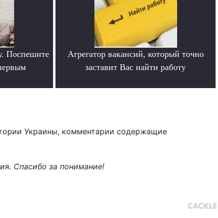
у. Поспешите
Агрегатор вакансий, который точно
 первым
заставит Вас найти работу
.
тории Украины, комментарии содержащие
ния.
Спасибо за понимание!