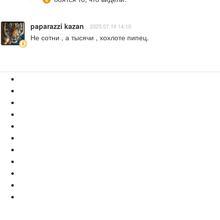
paparazzi kazan
2025.07.14 14:10
Не сотни , а тысячи , хохлоте пипец.