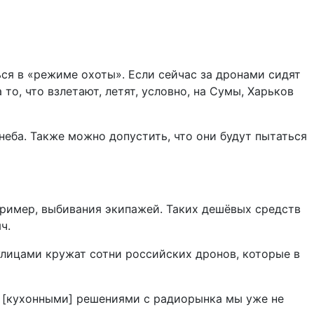
ься в «режиме охоты». Если сейчас за дронами сидят
о, что взлетают, летят, условно, на Сумы, Харьков
неба. Также можно допустить, что они будут пытаться
пример, выбивания экипажей. Таких дешёвых средств
ч.
улицами кружат сотни российских дронов, которые в
ми [кухонными] решениями с радиорынка мы уже не