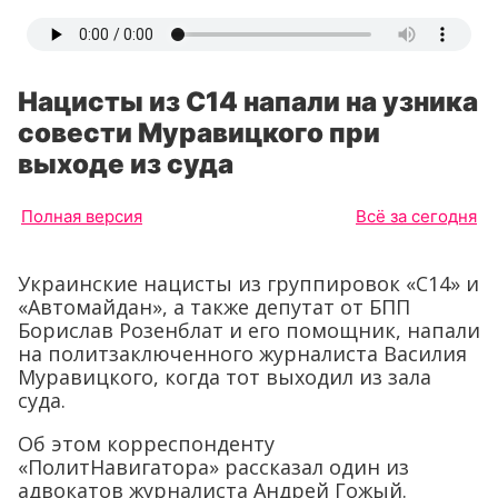
Нацисты из С14 напали на узника
совести Муравицкого при
выходе из суда
Полная версия
Всё за сегодня
Украинские нацисты из группировок «С14» и
«Автомайдан», а также депутат от БПП
Борислав Розенблат и его помощник, напали
на политзаключенного журналиста Василия
Муравицкого, когда тот выходил из зала
суда.
Об этом корреспонденту
«ПолитНавигатора» рассказал один из
адвокатов журналиста Андрей Гожый.