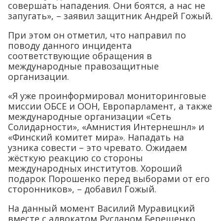
совершать нападения. Они боятся, а нас не
запугать», – заявил защитник Андрей Гожый.
При этом он отметил, что направил по
поводу данного инцидента
соответствующие обращения в
международные правозащитные
организации.
«Я уже проинформировал мониторинговые
миссии ОБСЕ и ООН, Европарламент, а также
международные организации «Сеть
Солидарности», «Амнистия Интернешнл» и
«Финский комитет мира». Нападать на
узника совести – это чревато. Ожидаем
жёсткую реакцию со стороны
международных институтов. Хороший
подарок Порошенко перед выборами от его
сторонников», – добавил Гожый.
На данный момент Василий Муравицкий
вместе с адвокатом Русланом Берещенко