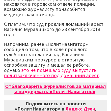
находятся в городском отделе полиции,
возможно журналисту понадобится
медицинская помощь.
Отметим, что суд продлил домашний арест
Василия Муравицкого до 28 сентября 2018
года.
Напомним, ранее «ПолитНавигатор»
сообщил о том, что в ходе прошлого
судебного заседания над Василием
Муравицким прокурор в открытую
оскорблял защиту и мешал её работе,
однако
это не помешало суду выпустить
политзаключённого под домашний арест
.
Отблагодарить журналистов за материал
и поддержать «ПолитНавигатор»
.
Подпишитесь на новости
«ПолитНавигатор» в
Яндекс.Дзен
,