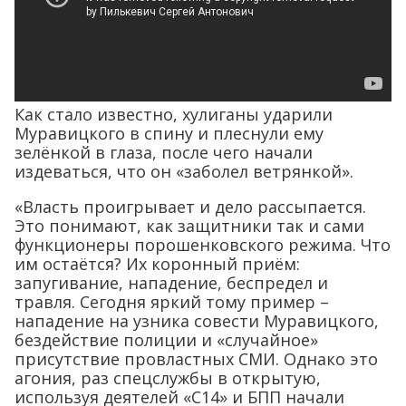
Как стало известно, хулиганы ударили
Муравицкого в спину и плеснули ему
зелёнкой в глаза, после чего начали
издеваться, что он «заболел ветрянкой».
«Власть проигрывает и дело рассыпается.
Это понимают, как защитники так и сами
функционеры порошенковского режима. Что
им остаётся? Их коронный приём:
запугивание, нападение, беспредел и
травля. Сегодня яркий тому пример –
нападение на узника совести Муравицкого,
бездействие полиции и «случайное»
присутствие провластных СМИ. Однако это
агония, раз спецслужбы в открытую,
используя деятелей «С14» и БПП начали