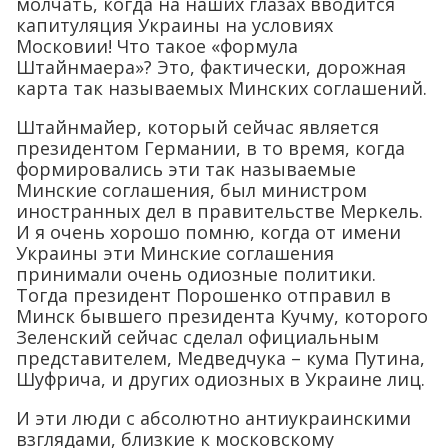
молчать, когда на наших глазах вводится
капитуляция Украины на условиях
Московии! Что такое «формула
Штайнмаера»? Это, фактически, дорожная
карта так называемых Минских соглашений.
Штайнмайер, который сейчас является
президентом Германии, в то время, когда
формировались эти так называемые
Минские соглашения, был министром
иностранных дел в правительстве Меркель.
И я очень хорошо помню, когда от имени
Украины эти Минские соглашения
принимали очень одиозные политики.
Тогда президент Порошенко отправил в
Минск бывшего президента Кучму, которого
Зеленский сейчас сделал официальным
представителем, Медведчука – кума Путина,
Шуфрича, и других одиозных в Украине лиц.
И эти люди с абсолютно антиукраинскими
взглядами, близкие к московскому