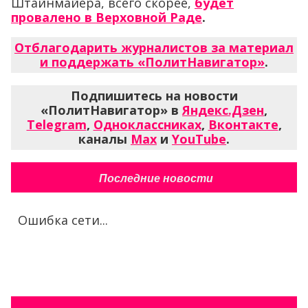
Штайнмайера, всего скорее,
будет
провалено в Верховной Раде
.
Отблагодарить журналистов за материал
и поддержать «ПолитНавигатор»
.
Подпишитесь на новости
«ПолитНавигатор» в
Яндекс.Дзен
,
Telegram
,
Одноклассниках
,
Вконтакте
,
каналы
Max
и
YouTube
.
Последние новости
Ошибка сети...