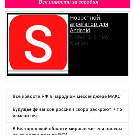
Все новости за сегодня
Новостной
агрегатор для
Android
Скачать в Play
Market