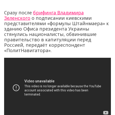
Сразу после
брифинга Владимира
Зеленского
о подписании киевскими
представителями «формулы Штайнмаера» к
зданию Офиса президента Украины
стянулись националисты, обвинившие
правительство в капитуляции перед
Россией, передаёт корреспондент
«ПолитНавигатора».