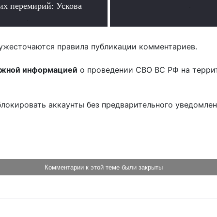
их перемирий: Ускова
.
.
ужесточаются правила публикации комментариев.
ожной информацией
о проведении СВО ВС РФ на терри
блокировать аккаунты без предварительного уведомле
!
Комментарии к этой теме были закрыты