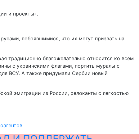
ии и проекты».
усами, побоявшимися, что их могут призвать на
орая традиционно благожелательно относится ко всем
аины с украинскими флагами, портить муралы с
для ВСУ. А также придумали Сербии новый
бской эмиграции из России, релоканты с легкостью
ноагентов
АЛ И ПОДДЕРЖАТЬ