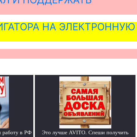
ГАТОРА НА ЭЛЕКТРОННУЮ
 работу в РФ
Это лучше AVITO. Спеши получить