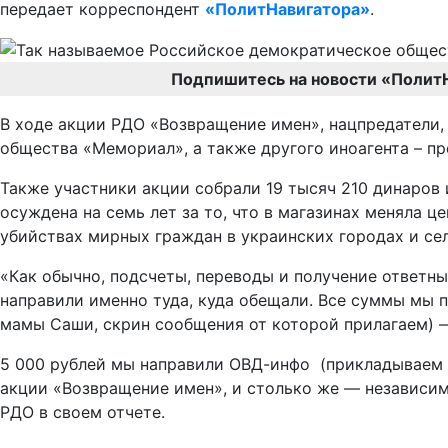
передает корреспондент
«ПолитНавигатора»
.
Подпишитесь на новости «Полит
В ходе акции РДО «Возвращение имен», нацпредатели, 
общества «Мемориал», а также другого иноагента – п
Также участники акции собрали 19 тысяч 210 динаров
осуждена на семь лет за то, что в магазинах меняла
убийствах мирных граждан в украинских городах и сел
«Как обычно, подсчеты, переводы и получение ответны
направили именно туда, куда обещали. Все суммы мы 
мамы Саши, скрин сообщения от которой прилагаем) —
5 000 рублей мы направили ОВД-инфо (прикладываем 
акции «Возвращение имен», и столько же — независи
РДО в своем отчете.