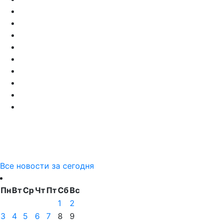
Все новости за сегодня
Пн
Вт
Ср
Чт
Пт
Сб
Вс
1
2
3
4
5
6
7
8
9