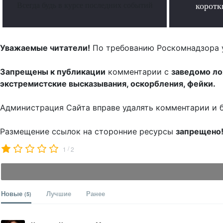
Всегда будь в курсе последних событий
коротк
Уважаемые читатели!
По требованию Роскомнадзора 
Запрещены к публикации
комментарии с
заведомо л
экстремистские высказывания, оскорбления, фейки.
Администрация Сайта вправе удалять комментарии и 
Размещение ссылок на сторонние ресурсы
запрещено
/
1
2
Новые
Лучшие
Ранее
(5)