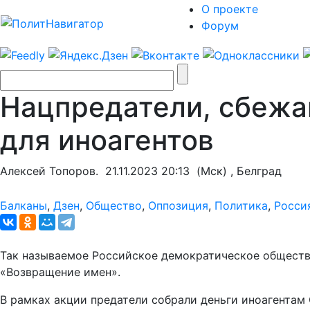
О проекте
Форум
Нацпредатели, сбежа
для иноагентов
Алексей Топоров.
21.11.2023 20:13
(Мск) , Белград
Балканы
,
Дзен
,
Общество
,
Оппозиция
,
Политика
,
Росси
Так называемое Российское демократическое обществ
«Возвращение имен».
В рамках акции предатели собрали деньги иноагентам