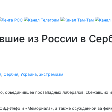
вшие из России в Сер
я
,
Сербия
,
Украина
,
экстремизм
о, объединившее прозападных либералов, сбежавших и
 ОВД-Инфо и «Мемориала», а также осужденной за фей