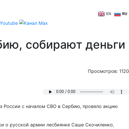
EN
RU
бию, собирают деньги
Просмотров: 1120
з России с началом СВО в Сербию, провело акцию
ки о русской армии лесбиянке Саше Скочиленко,