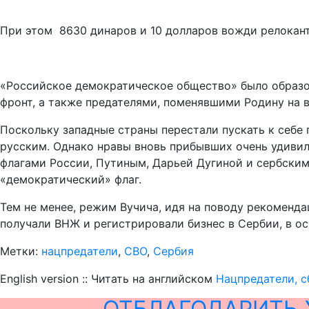
При этом 8630 динаров и 10 долларов вожди релокант
«Российское демократическое общество» было образов
фронт, а также предателями, поменявшими Родину на 
Поскольку западные страны перестали пускать к себе
русским. Однако нравы вновь прибывших очень удивил
флагами России, Путиным, Дарьей Дугиной и сербским
«демократический» флаг.
Тем не менее, режим Вучича, идя на поводу рекоменд
получали ВНЖ и регистрировали бизнес в Сербии, в ос
Метки:
нацпредатели
,
СВО
,
Сербия
English version :: Читать на английском
Нацпредатели, с
ОТБЛАГОДАРИТЬ 