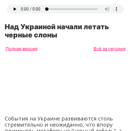
Над Украиной начали летать
черные слоны
Полная версия
Всё за сегодня
События на Украине развиваются столь
стремительно и неожиданно, что впору
применять метафору не “черный лебедь”, а