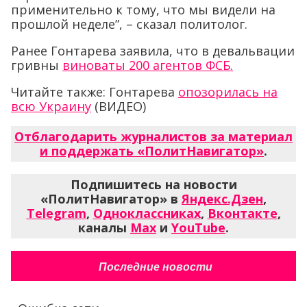
применительно к тому, что мы видели на
прошлой неделе”, – сказал политолог.
Ранее Гонтарева заявила, что в девальвации
гривны
виноваты 200 агентов ФСБ.
Читайте также: Гонтарева
опозорилась на
всю Украину
(ВИДЕО)
Отблагодарить журналистов за материал
и поддержать «ПолитНавигатор»
.
Подпишитесь на новости
«ПолитНавигатор» в
Яндекс.Дзен
,
Telegram
,
Одноклассниках
,
Вконтакте
,
каналы
Max
и
YouTube
.
Последние новости