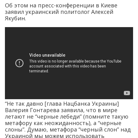
Об этом на пресс-конференции в Киеве
заявил украинский политолог Алексей
Якубин.
“Не так давно [глава Нацбанка Украины]
Валерия Гонтарева заявила, что в мире
летают не “черные лебеди” (помните такую
метафору как неожиданность), а “черные
слоны”. Думаю, метафора “черный слон” над
Украиной мы можем использовать