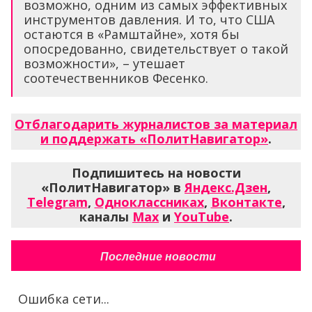
возможно, одним из самых эффективных
инструментов давления. И то, что США
остаются в «Рамштайне», хотя бы
опосредованно, свидетельствует о такой
возможности», – утешает
соотечественников Фесенко.
Отблагодарить журналистов за материал
и поддержать «ПолитНавигатор»
.
Подпишитесь на новости
«ПолитНавигатор» в
Яндекс.Дзен
,
Telegram
,
Одноклассниках
,
Вконтакте
,
каналы
Max
и
YouTube
.
Последние новости
Ошибка сети...