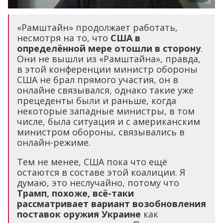
«Рамштайн» продолжает работать,
несмотря на то, что
США в
определённой мере отошли в сторону
.
Они не вышли из «Рамштайна», правда,
в этой конференции министр обороны
США не брал прямого участия, он в
онлайне связывался, однако такие уже
прецеденты были и раньше, когда
некоторые западные министры, в том
числе, была ситуация и с американским
министром обороны, связывались в
онлайн-режиме.
Тем не менее, США пока что ещё
остаются в составе этой коалиции. Я
думаю, это неслучайно, потому что
Трамп, похоже, всё-таки
рассматривает вариант возобновления
поставок оружия Украине
как