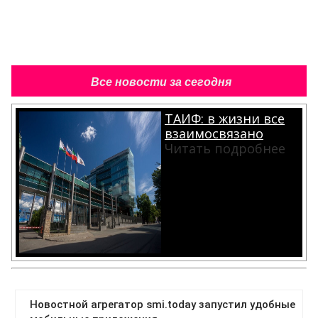
Все новости за сегодня
ТАИФ: в жизни все
взаимосвязано
Читать подробнее