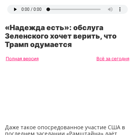
«Надежда есть»: обслуга
Зеленского хочет верить, что
Трамп одумается
Полная версия
Всё за сегодня
Даже такое опосредованное участие США в
последнем заседании «Рамштайна» даёт