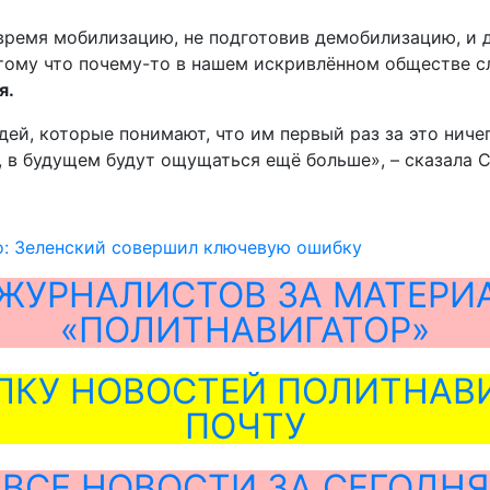
овремя мобилизацию, не подготовив демобилизацию, и
тому что почему-то в нашем искривлённом обществе с
я.
дей, которые понимают, что им первый раз за это ничег
 в будущем будут ощущаться ещё больше», – сказала С
о: Зеленский совершил ключевую ошибку
ЖУРНАЛИСТОВ ЗА МАТЕРИ
«ПОЛИТНАВИГАТОР»
ЛКУ НОВОСТЕЙ ПОЛИТНАВИ
ПОЧТУ
ВСЕ НОВОСТИ ЗА СЕГОДНЯ