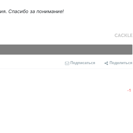
ния.
Спасибо за понимание!
Подписаться
Поделиться
-1