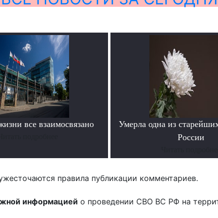
жизни все взаимосвязано
Умерла одна из старейши
Читать подробнее
России
Читать подробне
ужесточаются правила публикации комментариев.
ожной информацией
о проведении СВО ВС РФ на терри