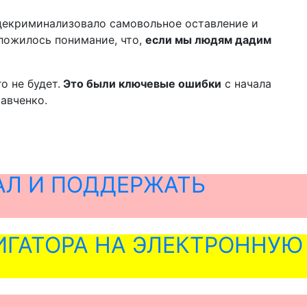
 декриминализовало самовольное оставление и
ложилось понимание, что,
если мы людям дадим
о не будет.
Это были ключевые ошибки
с начала
авченко.
АЛ И ПОДДЕРЖАТЬ
ГАТОРА НА ЭЛЕКТРОННУЮ