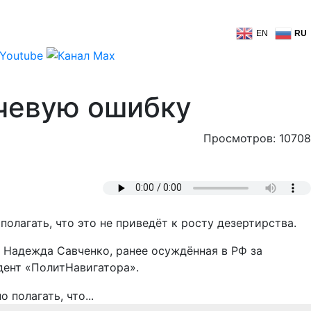
EN
RU
ючевую ошибку
Просмотров: 10708
олагать, что это не приведёт к росту дезертирства.
 Надежда Савченко, ранее осуждённая в РФ за
дент «ПолитНавигатора».