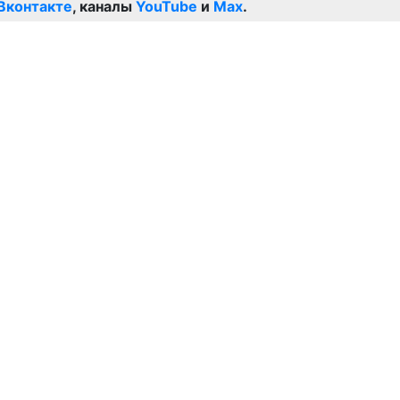
Вконтакте
, каналы
YouTube
и
Max
.