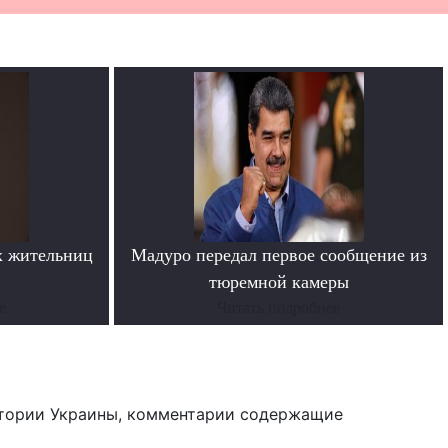
х жительниц
Мадуро передал первое сообщение из
тюремной камеры
е
Читать подробнее
тории Украины, комментарии содержащие