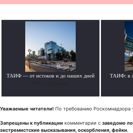
ТАИФ — от истоков и до наших дней
ТАИФ: в 
Читать подробнее
Уважаемые читатели!
По требованию Роскомнадзора 
Запрещены к публикации
комментарии с
заведомо л
экстремистские высказывания, оскорбления, фейки.