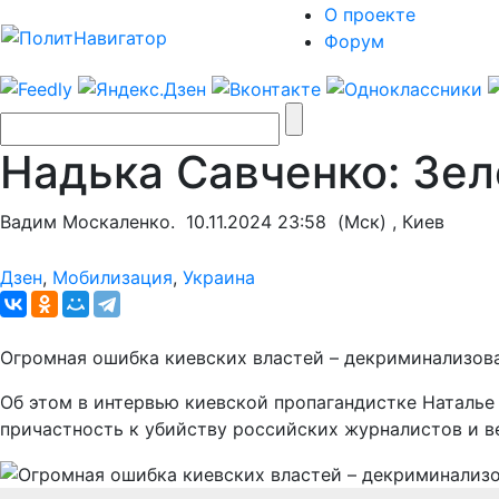
О проекте
Форум
Надька Савченко: Зе
Вадим Москаленко.
10.11.2024 23:58
(Мск) , Киев
Дзен
,
Мобилизация
,
Украина
Огромная ошибка киевских властей – декриминализоват
Об этом в интервью киевской пропагандистке Наталье
причастность к убийству российских журналистов и в