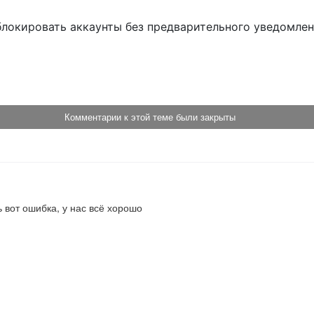
блокировать аккаунты без предварительного уведомле
!
Комментарии к этой теме были закрыты
ь вот ошибка, у нас всё хорошо