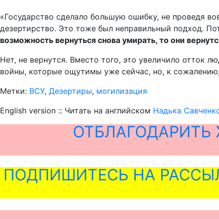
«Государство сделало большую ошибку, не проведя в
дезертирство. Это тоже был неправильный подход. По
возможность вернуться снова умирать, то они вернутс
Нет, не вернутся. Вместо того, это увеличило отток лю
войны, которые ощутимы уже сейчас, но, к сожалению,
Метки:
ВСУ
,
Дезертиры
,
могилизация
English version :: Читать на английском
Надька Савченк
ОТБЛАГОДАРИТЬ 
ПОДПИШИТЕСЬ НА РАССЫ