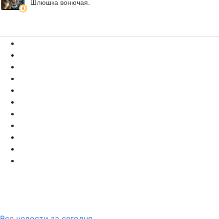
Шлюшка вонючая.
Все новости за сегодня