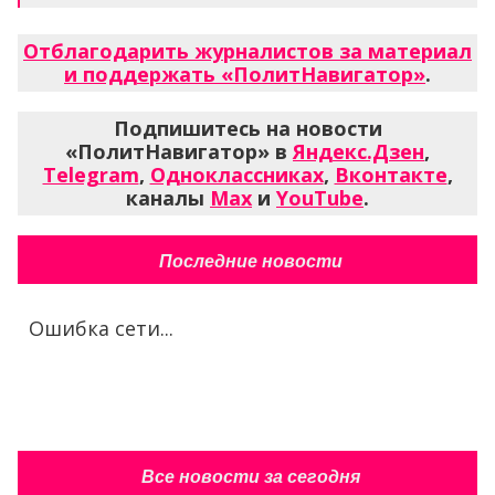
Отблагодарить журналистов за материал
и поддержать «ПолитНавигатор»
.
Подпишитесь на новости
«ПолитНавигатор» в
Яндекс.Дзен
,
Telegram
,
Одноклассниках
,
Вконтакте
,
каналы
Max
и
YouTube
.
Последние новости
Ошибка сети...
Все новости за сегодня