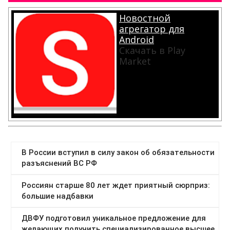
Новостной
агрегатор для
Android
Скачать в Play
Market