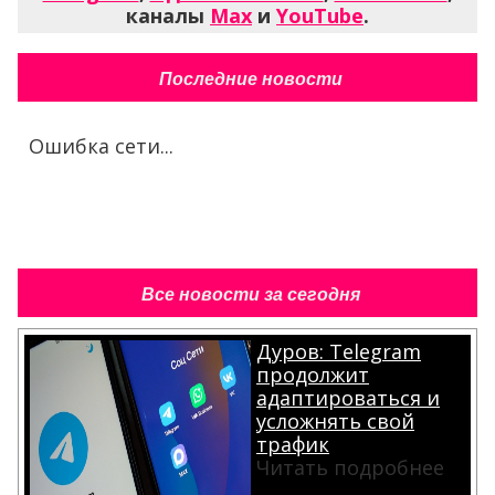
каналы
Max
и
YouTube
.
Последние новости
Ошибка сети...
Все новости за сегодня
Дуров: Telegram
продолжит
адаптироваться и
усложнять свой
трафик
Читать подробнее