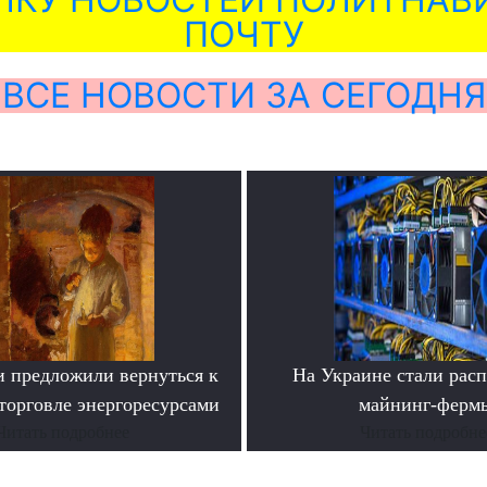
ПОЧТУ
ВСЕ НОВОСТИ ЗА СЕГОДНЯ
и предложили вернуться к
На Украине стали расп
торговле энергоресурсами
майнинг-ферм
Читать подробнее
Читать подробне