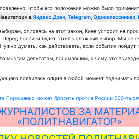
Навигатор» в
Яндекс.Дзен
,
Telegram
,
Одноклассниках
,
ыборам, опираясь на этот закон, Киев устроит не про
х. Перед Россией будет стоять сложный выбор. Мы не 
. Нужно думать, как действовать, если события пойдут
 что многим депутатам, понимавшим, к чему это привед
ующего появилась опция в любой момент поднимать по
рта Порошенко может бросить против России 200-тыс
ЖУРНАЛИСТОВ ЗА МАТЕРИ
«ПОЛИТНАВИГАТОР»
ЛКУ НОВОСТЕЙ ПОЛИТНАВИ