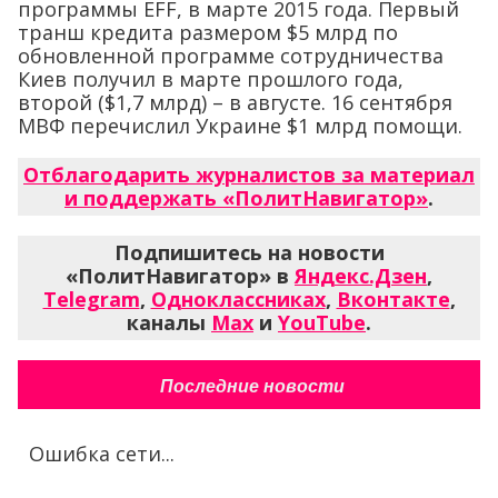
программы EFF, в марте 2015 года. Первый
транш кредита размером $5 млрд по
обновленной программе сотрудничества
Киев получил в марте прошлого года,
второй ($1,7 млрд) – в августе. 16 сентября
МВФ перечислил Украине $1 млрд помощи.
Отблагодарить журналистов за материал
и поддержать «ПолитНавигатор»
.
Подпишитесь на новости
«ПолитНавигатор» в
Яндекс.Дзен
,
Telegram
,
Одноклассниках
,
Вконтакте
,
каналы
Max
и
YouTube
.
Последние новости
Ошибка сети...