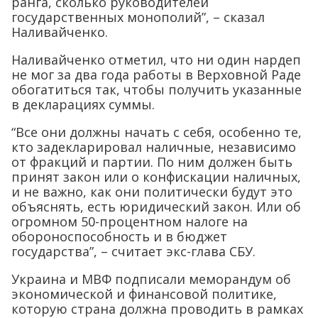
ранга, сколько руководителей
государственных монополий”, – сказал
Наливайченко.
Наливайченко отметил, что ни один нардеп
не мог за два года работы в Верховной Раде
обогатиться так, чтобы получить указанные
в декларациях суммы.
“Все они должны начать с себя, особенно те,
кто задекларировал наличные, независимо
от фракций и партии. По ним должен быть
принят закон или о конфискации наличных,
и не важно, как они политически будут это
объяснять, есть юридический закон. Или об
огромном 50-процентном налоге на
обороноспособность и в бюджет
государства”, – считает экс-глава СБУ.
Украина и МВФ подписали меморандум об
экономической и финансовой политике,
которую страна должна проводить в рамках