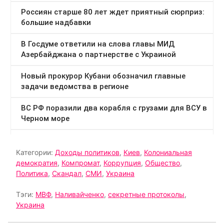
Категории:
Доходы политиков
,
Киев
,
Колониальная
демократия
,
Компромат
,
Коррупция
,
Общество
,
Политика
,
Скандал
,
СМИ
,
Украина
Тэги:
МВФ
,
Наливайченко
,
секретные протоколы
,
Украина