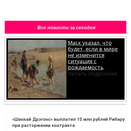
Все новости за сегодня
Маск указал, что
будет, если в мире
не изменится
ситуация с
рождаемость
Читать подробнее