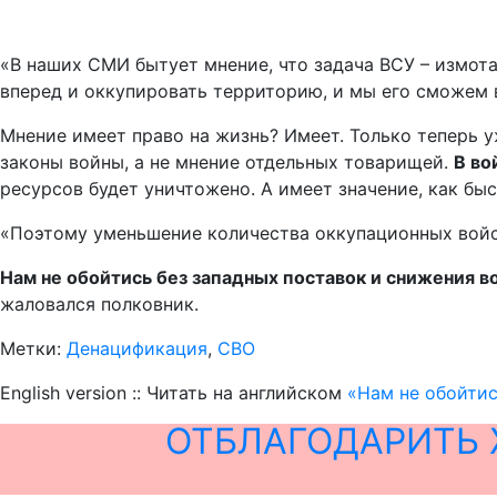
«В наших СМИ бытует мнение, что задача ВСУ – измота
вперед и оккупировать территорию, и мы его сможем вы
Мнение имеет право на жизнь? Имеет. Только теперь у
законы войны, а не мнение отдельных товарищей.
В во
ресурсов будет уничтожено. А имеет значение, как быс
«Поэтому уменьшение количества оккупационных войск
Нам не обойтись без западных поставок и снижения 
жаловался полковник.
Метки:
Денацификация
,
СВО
English version :: Читать на английском
«Нам не обойтис
ОТБЛАГОДАРИТЬ 