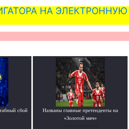
ГАТОРА НА ЭЛЕКТРОННУЮ
табный сбой
Названы главные претенденты на
е
«Золотой мяч»
Читать подробнее