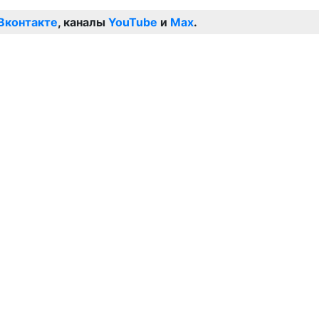
Вконтакте
, каналы
YouTube
и
Max
.