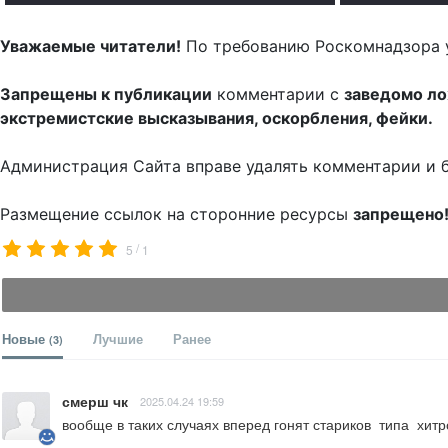
Уважаемые читатели!
По требованию Роскомнадзора 
Запрещены к публикации
комментарии с
заведомо л
экстремистские высказывания, оскорбления, фейки.
Администрация Сайта вправе удалять комментарии и 
Размещение ссылок на сторонние ресурсы
запрещено
/
5
1
Новые
Лучшие
Ранее
(3)
смерш чк
2025.04.24 19:59
вообще в таких случаях вперед гонят стариков  типа  хитр