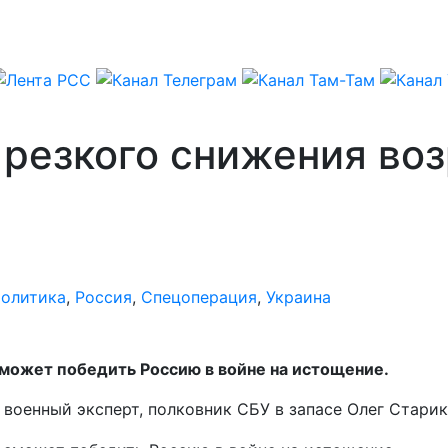
 резкого снижения во
олитика
,
Россия
,
Спецоперация
,
Украина
сможет победить Россию в войне на истощение.
 военный эксперт, полковник СБУ в запасе Олег Стари