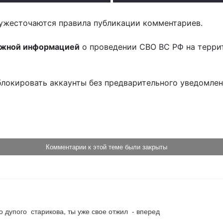
ужесточаются правила публикации комментариев.
ожной информацией
о проведении СВО ВС РФ на терри
блокировать аккаунты без предварительного уведомле
!
Комментарии к этой теме были закрыты
о дупого  старикова, ты уже свое отжил  - вперед