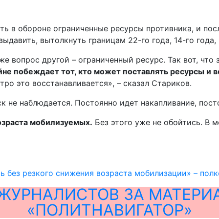
ть в обороне ограниченные ресурсы противника, и пос
давить, вытолкнуть границам 22-го года, 14-го года, 
же вопрос другой – ограниченный ресурс. Так вот, что
йне побеждает тот, кто может поставлять ресурсы и 
тро это восстанавливается», – сказал Стариков.
 не наблюдается. Постоянно идет накапливание, посто
возраста мобилизуемых.
Без этого уже не обойтись. В м
ь без резкого снижения возраста мобилизации» – пол
ЖУРНАЛИСТОВ ЗА МАТЕРИ
«ПОЛИТНАВИГАТОР»