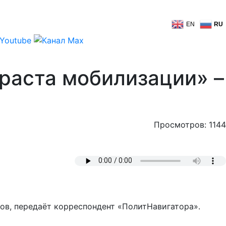
EN
RU
зраста мобилизации» –
Просмотров: 1144
ков, передаёт корреспондент «ПолитНавигатора».