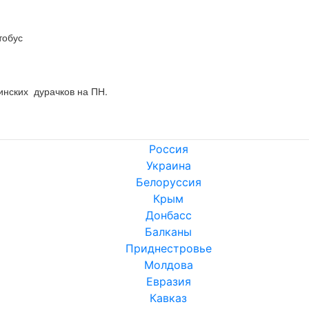
тобус
инских  дурачков на ПН.
Россия
Украина
Белоруссия
Крым
Донбасс
Балканы
Приднестровье
Молдова
Евразия
Кавказ