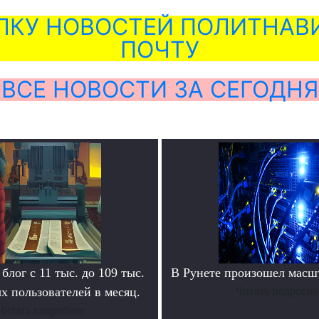
ЛКУ НОВОСТЕЙ ПОЛИТНАВИ
ПОЧТУ
ВСЕ НОВОСТИ ЗА СЕГОДНЯ
блог с 11 тыс. до 109 тыс.
В Рунете произошел масш
х пользователей в месяц.
Читать подробне
Читать подробнее