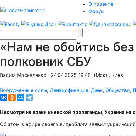
О проекте
Форум
«Нам не обойтись без
полковник СБУ
Вадим Москаленко.
24.04.2025 19:40
(Мск) , Киев
Вооруженные силы
,
Денацификация
,
Дзен
,
Общество
,
П
Несмотря на враки киевской пропаганды, Украина не 
Об этом в эфире своего видеоблога заявил украинский