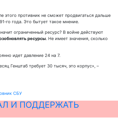
ле этого противник не сможет продвигаться дальше
91-го года. Это бытует такое мнение.
 значит ограниченный ресурс? В войне действуют
возобновлять ресурсы
. Не имеет значения, сколько
янно идет давление 24 на 7.
есяц Генштаб требует 30 тысяч, это корпус», –
ковник СБУ
АЛ И ПОДДЕРЖАТЬ