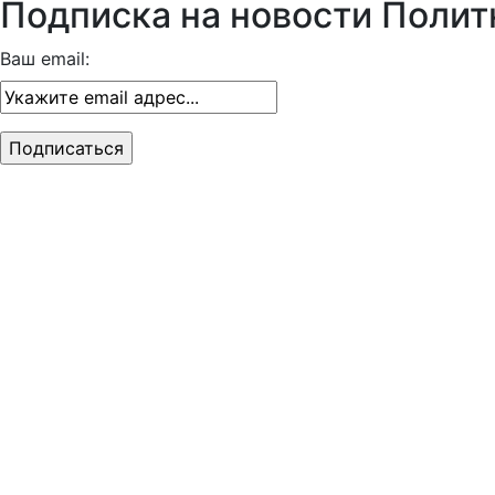
Подписка на новости Полит
Ваш email: