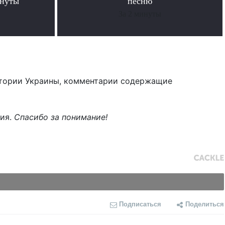
инуты
песню
За 2 минуты
тории Украины, комментарии содержащие
ния.
Спасибо за понимание!
Подписаться
Поделиться