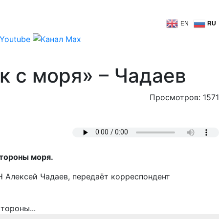
EN
RU
к с моря» – Чадаев
Просмотров: 1571
тороны моря.
Н Алексей Чадаев, передаёт корреспондент