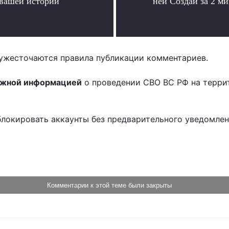
вашей истории
ней Создай за 2 м
.
.
ужесточаются правила публикации комментариев.
ожной информацией
о проведении СВО ВС РФ на терри
блокировать аккаунты без предварительного уведомле
!
Комментарии к этой теме были закрыты