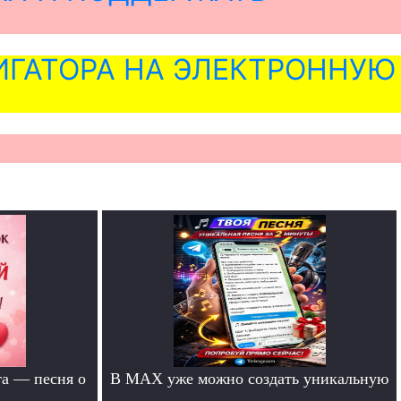
ГАТОРА НА ЭЛЕКТРОННУЮ
та — песня о
В MAX уже можно создать уникальную