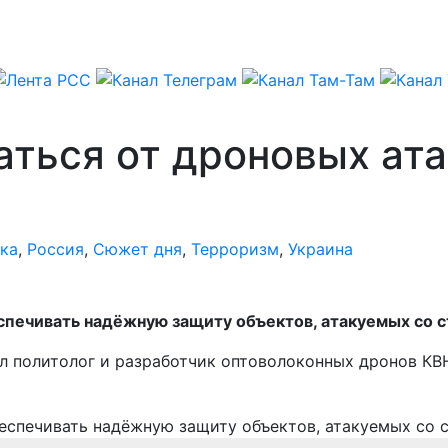
ться от дроновых ата
ка
,
Россия
,
Сюжет дня
,
Терроризм
,
Украина
печивать надёжную защиту объектов, атакуемых со с
л политолог и разработчик оптоволоконных дронов КВ