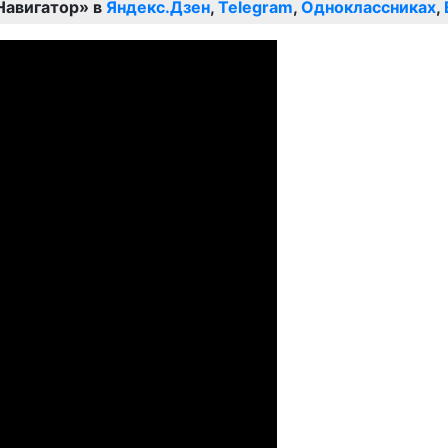
Навигатор» в
Яндекс.Дзен
,
Telegram
,
Одноклассниках
,