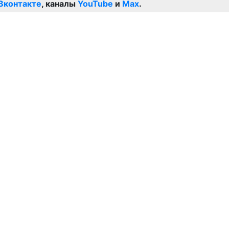
Вконтакте
, каналы
YouTube
и
Max
.