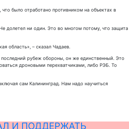
, что было отработано противником на объектах в
Не долетел ни один. Это во многом потому, что защита
ая область», – сказал Чадаев.
ся последний рубеж обороны, он же единственный. Это
зоваться дроновыми перехватчиками, либо РЭБ. То
 включая сам Калининград. Нам надо научиться
АЛ И ПОДДЕРЖАТЬ