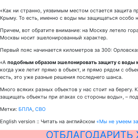
«Как ни странно, уязвимым местом остается защита пр
Крыму. То есть, именно с воды мы защищаться особо н
Причем, вот обратите внимание: на Москву летело гора
Москвы носит эшелонированный характер.
Первый пояс начинается километров за 300: Орловская 
«А
подобным образом эшелонировать защиту с воды
когда уже летит прямо в объект, и прямо рядом с объ
есть, это уже разные решения последнего шанса.
Много всяких разных объектов у нас стоит на берегу. 
защищать объекты при атаках со стороны воды», – по
Метки:
БПЛА
,
СВО
English version :: Читать на английском
«Мы не умеем за
ОТБЛАГОДАРИТЬ 