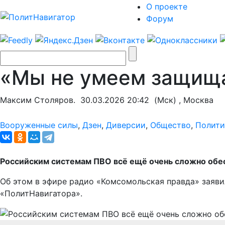
О проекте
Форум
«Мы не умеем защища
Максим Столяров.
30.03.2026 20:42
(Мск) , Москва
Вооруженные силы
,
Дзен
,
Диверсии
,
Общество
,
Полити
Российским системам ПВО всё ещё очень сложно обес
Об этом в эфире радио «Комсомольская правда» заяви
«ПолитНавигатора».