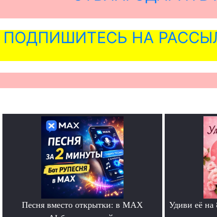
ПОДПИШИТЕСЬ НА РАССЫ
Песня вместо открытки: в MAX
Удиви её на