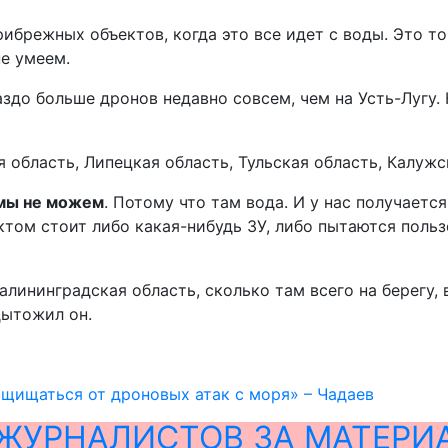
ибрежных объектов, когда это все идет с воды. Это то
е умеем.
здо больше дронов недавно совсем, чем на Усть-Лугу. 
область, Липецкая область, Тульская область, Калужск
 мы не можем
. Потому что там вода. И у нас получает
ектом стоит либо какая-нибудь ЗУ, либо пытаются поль
Калининградская область, сколько там всего на берегу,
дытожил он.
щищаться от дроновых атак с моря» – Чадаев
ЖУРНАЛИСТОВ ЗА МАТЕРИ