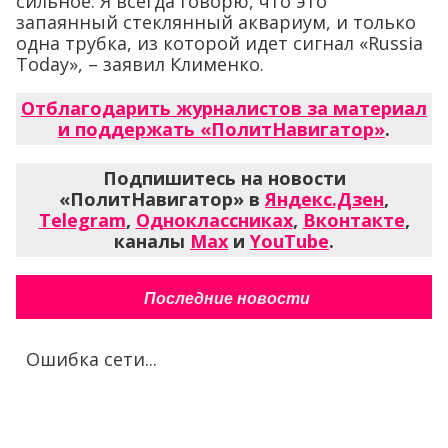
сильное. Я всегда говорю, что это
запаянный стеклянный аквариум, и только
одна трубка, из которой идет сигнал «Russia
Today», – заявил Клименко.
Отблагодарить журналистов за материал
и поддержать «ПолитНавигатор»
.
Подпишитесь на новости
«ПолитНавигатор» в
Яндекс.Дзен
,
Telegram
,
Одноклассниках
,
Вконтакте
,
каналы
Max
и
YouTube
.
Последние новости
Ошибка сети...