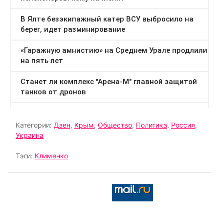
Категории:
Дзен
,
Крым
,
Общество
,
Политика
,
Россия
,
Украина
Тэги:
Клименко