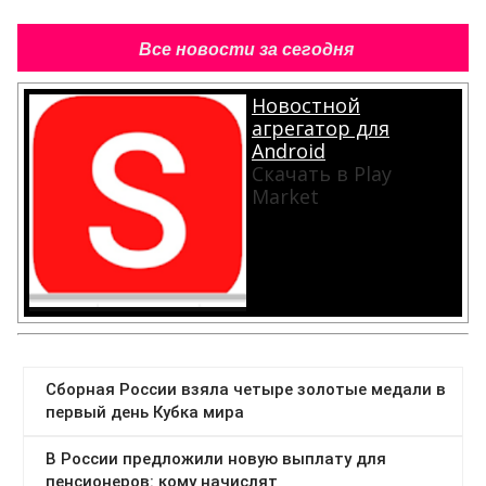
Все новости за сегодня
Новостной
агрегатор для
Android
Скачать в Play
Market