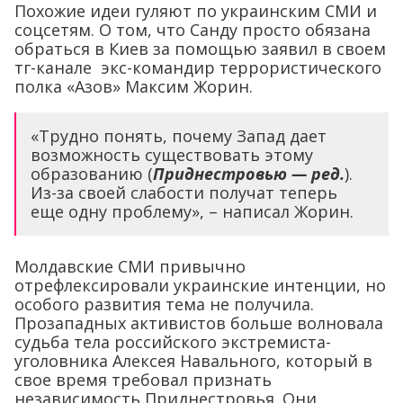
Похожие идеи гуляют по украинским СМИ и
соцсетям. О том, что Санду просто обязана
обраться в Киев за помощью заявил в своем
тг-канале экс-командир террористического
полка «Азов» Максим Жорин.
«Трудно понять, почему Запад дает
возможность существовать этому
образованию (
Приднестровью — ред.
).
Из-за своей слабости получат теперь
еще одну проблему», – написал Жорин.
Молдавские СМИ привычно
отрефлексировали украинские интенции, но
особого развития тема не получила.
Прозападных активистов больше волновала
судьба тела российского экстремиста-
уголовника Алексея Навального, который в
свое время требовал признать
независимость Приднестровья. Они