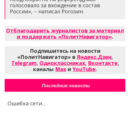
голосовало за вхождение в состав
России», – написал Рогозин.
Отблагодарить журналистов за материал
и поддержать «ПолитНавигатор»
.
Подпишитесь на новости
«ПолитНавигатор» в
Яндекс.Дзен
,
Telegram
,
Одноклассниках
,
Вконтакте
,
каналы
Max
и
YouTube
.
Последние новости
Ошибка сети...