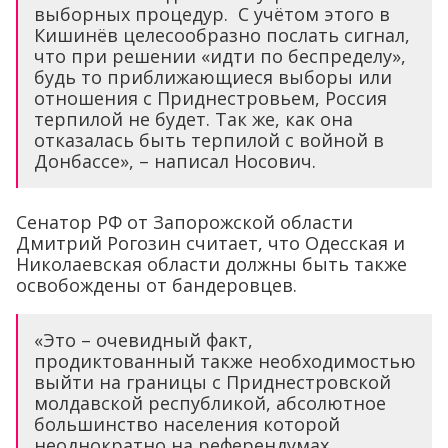
выборных процедур. С учётом этого в
Кишинёв целесообразно послать сигнал,
что при решении «идти по беспределу»,
будь то приближающиеся выборы или
отношения с Приднестровьем, Россия
терпилой не будет. Так же, как она
отказалась быть терпилой с войной в
Донбассе», – написал Носович.
Сенатор РФ от Запорожской области
Дмитрий Рогозин считает, что Одесская и
Николаевская области должны быть также
освобождены от бандеровцев.
«Это – очевидный факт,
продиктованный также необходимостью
выйти на границы с Приднестровской
молдавской республикой, абсолютное
большинство населения которой
неоднократно на референдумах