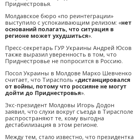
Приднестровья.
Молдавское бюро «по реинтеграции»
выступило с успокаивающим релизом: «
нет
оснований полагать, что ситуация в
регионе может ухудшиться
».
Пресс-секретарь ГУР Украины Андрей Юсов
также выразил уверенность в том, что
Приднестровье не попросится в Россию.
Посол Украины в Молдове Марко Шевченко
считает, что Тирасполь «
дистанцировался
от войны, потому что россияне не могут
дойти до Приднестровья
».
Экс-президент Молдовы Игорь Додон
заявил, что слухи вокруг съезда в Тирасполе
распространяют те, кому выгодна
дестабилизация в этом регионе.
Между тем, стало известно, что президентка