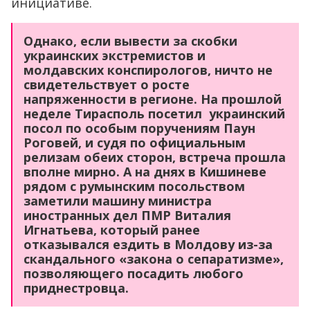
инициативе.
Однако, если вывести за скобки
украинских экстремистов и
молдавских конспирологов, ничто не
свидетельствует о росте
напряженности в регионе. На прошлой
неделе Тирасполь посетил украинский
посол по особым поручениям Паун
Роговей, и судя по официальным
релизам обеих сторон, встреча прошла
вполне мирно. А на днях в Кишиневе
рядом с румынским посольством
заметили машину министра
иностранных дел ПМР Виталия
Игнатьева, который ранее
отказывался ездить в Молдову из-за
скандального «закона о сепаратизме»,
позволяющего посадить любого
приднестровца.