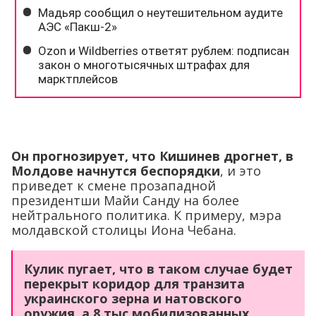
Он прогнозирует, что Кишинев дрогнет, в
Молдове начнутся беспорядки
, и это
приведет к смене прозападной
президентши Майи Санду на более
нейтрального политика. К примеру, мэра
молдавской столицы Иона Чебана.
Кулик пугает, что в таком случае будет
перекрыт коридор для транзита
украинского зерна и натовского
оружия, а 8 тыс мобилизованных