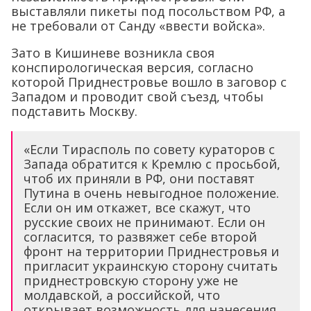
выставляли пикеты под посольством РФ, а
не требовали от Санду «ввести войска».
Зато в Кишиневе возникла своя
конспирологическая версия, согласно
которой Приднестровье вошло в заговор с
Западом и проводит свой съезд, чтобы
подставить Москву.
«Если Тирасполь по совету кураторов с
Запада обратится к Кремлю с просьбой,
чтоб их приняли в РФ, они поставят
Путина в очень невыгодное положение.
Если он им откажет, все скажут, что
русские своих не принимают. Если он
согласится, то развяжет себе второй
фронт на территории Приднестровья и
пригласит украинскую сторону считать
приднестровскую сторону уже не
молдавской, а российской, что
открывает возможность для нанесения