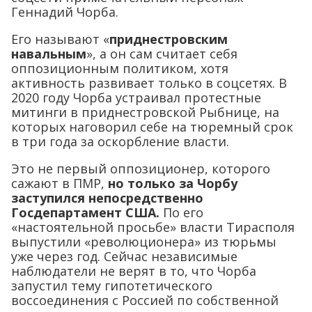
Геннадий Чорба.
Его называют «
приднестровским
навальным
», а он сам считает себя
оппозиционным политиком, хотя
активность развивает только в соцсетях. В
2020 году Чорба устраивал протестные
митинги в приднестровской Рыбнице, на
которых наговорил себе на тюремный срок
в три года за оскорбление власти.
Это не первый оппозиционер, которого
сажают в ПМР,
но только за Чорбу
заступился непосредственно
Госдепартамент США.
По его
«настоятельной просьбе» власти Тирасполя
выпустили «революционера» из тюрьмы
уже через год. Сейчас независимые
наблюдатели не верят в то, что Чорба
запустил тему гипотетического
воссоединения с Россией по собственной