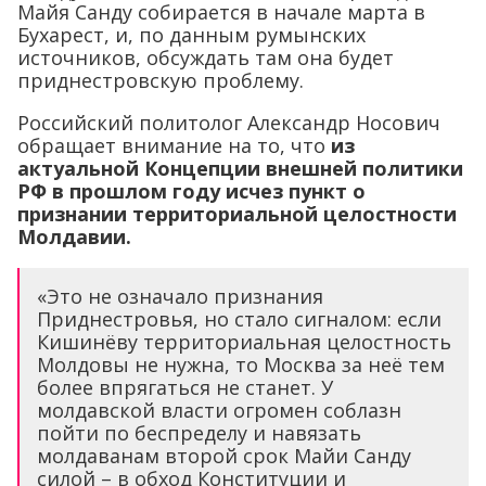
Майя Санду собирается в начале марта в
Бухарест, и, по данным румынских
источников, обсуждать там она будет
приднестровскую проблему.
Российский политолог Александр Носович
обращает внимание на то, что
из
актуальной Концепции внешней политики
РФ в прошлом году исчез пункт о
признании территориальной целостности
Молдавии.
«Это не означало признания
Приднестровья, но стало сигналом: если
Кишинёву территориальная целостность
Молдовы не нужна, то Москва за неё тем
более впрягаться не станет. У
молдавской власти огромен соблазн
пойти по беспределу и навязать
молдаванам второй срок Майи Санду
силой – в обход Конституции и