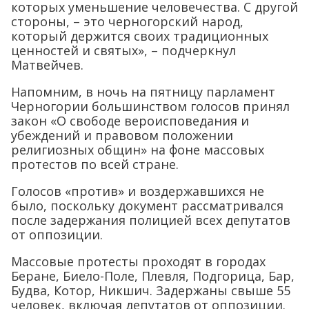
которых уменьшение человечества. С другой
стороны, – это черногорский народ,
который держится своих традиционных
ценностей и святых», – подчеркнул
Матвейчев.
Напомним, в ночь на пятницу парламент
Черногории большинством голосов принял
закон «О свободе вероисповедания и
убеждений и правовом положении
религиозных общин» на фоне массовых
протестов по всей стране.
Голосов «против» и воздержавшихся не
было, поскольку документ рассматривался
после задержания полицией всех депутатов
от оппозиции.
Массовые протесты проходят в городах
Беране, Биело-Поле, Плевля, Подгорица, Бар,
Будва, Котор, Никшич. Задержаны свыше 55
человек, включая депутатов от оппозиции.