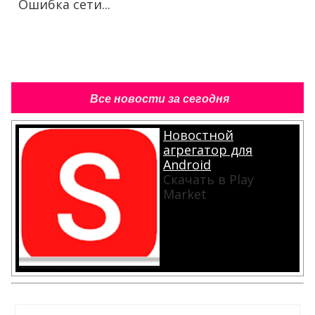
Ошибка сети...
Все новости за сегодня
Новостной
агрегатор для
Android
Скачать в Play
Market