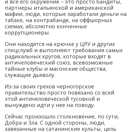
и все его окружение – это просто бандиты,
партнеры итальянской и американской
мафии, люди, которые заработали деньги на
табаке, на контрабанде, на оффшорных
схемах, абсолютно конченные
коррупционеры.
Они находятся на крючке у ЦРУ и других
спецслужб и выполняют требования самых
радикальных кругов, которые входят в
античеловеческий союз, всевозможные
тайные клубы и масонские общества,
служащие дьяволу.
Из-за своих грехов черногорское
правительство просто повязано со всей
этой античеловеческой тусовкой и
вынуждено идти у нее на поводу.
Сейчас произошло столкновение, по сути,
Добра и Зла. С одной стороны, люди,
завязанные на сатанинские культы, цель