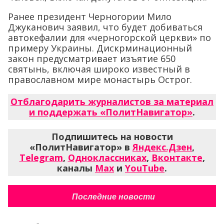
Ранее президент Черногории Мило
Джуканович заявил, что будет добиваться
автокефалии для «черногорской церкви» по
примеру Украины. Дискрминационный
закон предусматривает изъятие 650
святынь, включая широко известный в
православном мире монастырь Острог.
Отблагодарить журналистов за материал
и поддержать «ПолитНавигатор»
.
Подпишитесь на новости
«ПолитНавигатор» в
Яндекс.Дзен
,
Telegram
,
Одноклассниках
,
Вконтакте
,
каналы
Max
и
YouTube
.
Последние новости