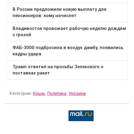
Категории:
Крым
,
Политика
,
Украина