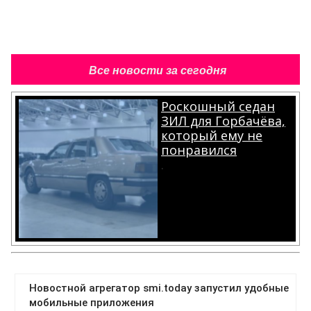
Все новости за сегодня
Роскошный седан
ЗИЛ для Горбачёва,
который ему не
понравился
.