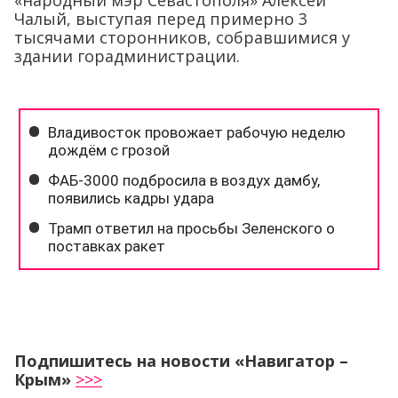
«народный мэр Севастополя» Алексей
Чалый, выступая перед примерно 3
тысячами сторонников, собравшимися у
здании горадминистрации.
Подпишитесь на новости «Навигатор –
Крым»
>>>