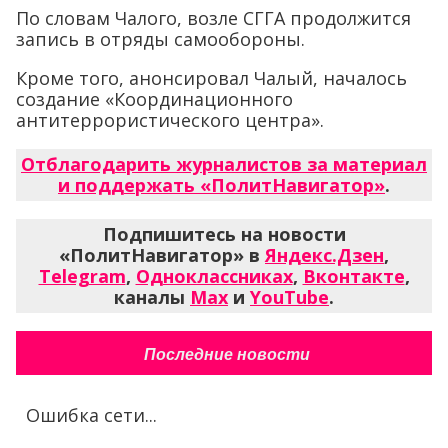
По словам Чалого, возле СГГА продолжится
запись в отряды самообороны.
Кроме того, анонсировал Чалый, началось
создание «Координационного
антитеррористического центра».
Отблагодарить журналистов за материал
и поддержать «ПолитНавигатор»
.
Подпишитесь на новости
«ПолитНавигатор» в
Яндекс.Дзен
,
Telegram
,
Одноклассниках
,
Вконтакте
,
каналы
Max
и
YouTube
.
Последние новости
Ошибка сети...