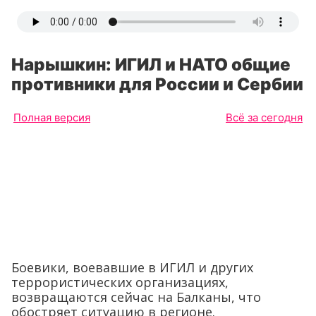
Нарышкин: ИГИЛ и НАТО общие
противники для России и Сербии
Полная версия
Всё за сегодня
Боевики, воевавшие в ИГИЛ и других
террористических организациях,
возвращаются сейчас на Балканы, что
обостряет ситуацию в регионе.