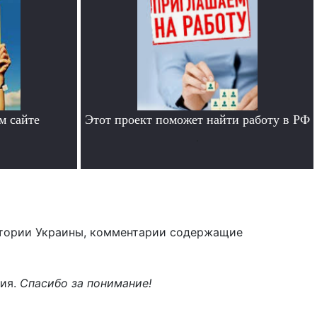
м сайте
Этот проект поможет найти работу в РФ
.
тории Украины, комментарии содержащие
ния.
Спасибо за понимание!