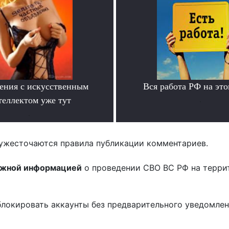
ения с искусственным
Вся работа РФ на это
теллектом уже тут
.
.
ужесточаются правила публикации комментариев.
ожной информацией
о проведении СВО ВС РФ на терри
блокировать аккаунты без предварительного уведомле