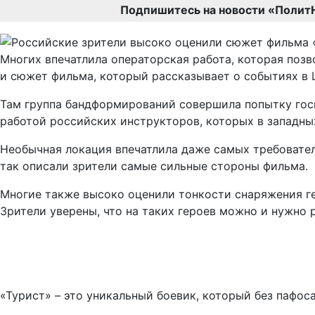
Подпишитесь на новости «Полит
Многих впечатлила операторская работа, которая поз
и сюжет фильма, который рассказывает о событиях в 
Там группа бандформирований совершила попытку госп
работой российских инструкторов, которых в западны
Необычная локация впечатлила даже самых требовател
так описали зрители самые сильные стороны фильма.
Многие также высоко оценили тонкости снаряжения ге
Зрители уверены, что на таких героев можно и нужно 
«Турист» – это уникальный боевик, который без пафос