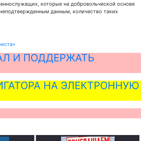
военнослужащих, которые на добровольческой основе
о неподтвержденным данным, количество таких
риста»
АЛ И ПОДДЕРЖАТЬ
ГАТОРА НА ЭЛЕКТРОННУЮ