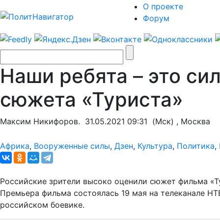
О проекте
Форум
Наши ребята – это сил
сюжета «Туриста»
Максим Никифоров.
31.05.2021 09:31
(Мск) , Москва
Африка
,
Вооруженные силы
,
Дзен
,
Культура
,
Политика
,
Российские зрители высоко оценили сюжет фильма «Т
Премьера фильма состоялась 19 мая на телеканале НТ
российском боевике.