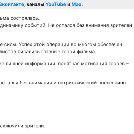
Вконтакте
, каналы
YouTube
и
Max
.
 динамику событий. Не остался без внимания зрителей
 силы. Успех этой операции во многом обеспечен
листов писались главные герои фильма.
ие лишней информации, понятная мотивация героев –
остался без внимания и патриотический посыл кино.
заключили зрители.