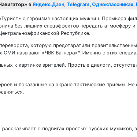
Навигатор» в
Яндекс.Дзен
,
Telegram
,
Одноклассниках
,
волила без лишних спецэффектов передать атмосферу и
Центральноафриканской Республике.
ереворота, которую предотвратили правительственные
х СМИ называют «ЧВК Вагнера»*. Именно с этих специа
ьных к картинке зрителей. Простые диалоги, отсутств
роев и показанные на экране тактические приемы. Не 
равняться.
а рассказывает о подвигах простых русских мужиков, 