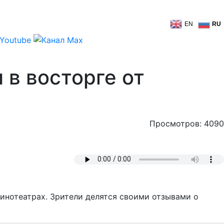
EN
RU
 в восторге от
Просмотров: 4090
кинотеатрах. Зрители делятся своими отзывами о