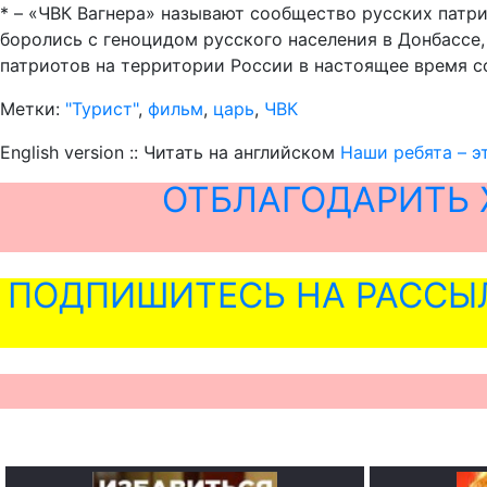
* – «ЧВК Вагнера» называют сообщество русских патр
боролись с геноцидом русского населения в Донбассе
патриотов на территории России в настоящее время со
Метки:
"Турист"
,
фильм
,
царь
,
ЧВК
English version :: Читать на английском
Наши ребята – э
ОТБЛАГОДАРИТЬ 
ПОДПИШИТЕСЬ НА РАССЫ