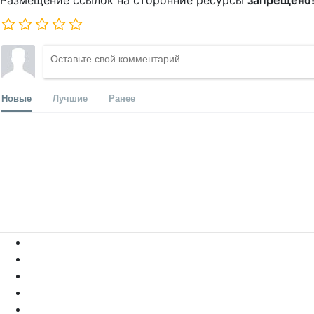
Размещение ссылок на сторонние ресурсы
запрещено
Новые
Лучшие
Ранее