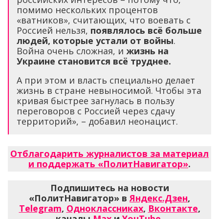
помимо нескольких процентов
«ватников», считающих, что воевать с
Россией нельзя,
появлялось всё больше
людей, которые устали от войны
.
Война очень сложная, и
жизнь на
Украине становится всё труднее.
А при этом и власть специально делает
жизнь в стране невыносимой. Чтобы эта
кривая быстрее загнулась в пользу
переговоров с Россией через сдачу
территорий», – добавил неонацист.
Отблагодарить журналистов за материал
и поддержать «ПолитНавигатор»
.
Подпишитесь на новости
«ПолитНавигатор» в
Яндекс.Дзен
,
Telegram
,
Одноклассниках
,
Вконтакте
,
каналы
Max
и
YouTube
.