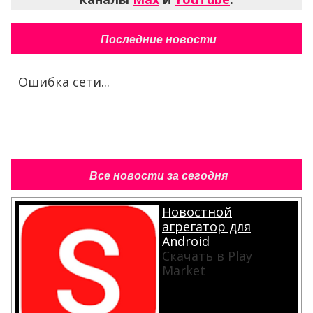
Последние новости
Ошибка сети...
Все новости за сегодня
Новостной
агрегатор для
Android
Скачать в Play
Market