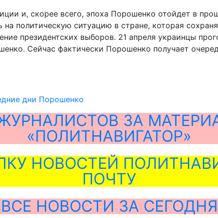
ции и, скорее всего, эпоха Порошенко отойдет в про
ь на политическую ситуацию в стране, которая сохран
ение президентских выборов. 21 апреля украинцы про
ошенко. Сейчас фактически Порошенко получает очере
едние дни Порошенко
ЖУРНАЛИСТОВ ЗА МАТЕРИ
«ПОЛИТНАВИГАТОР»
ЛКУ НОВОСТЕЙ ПОЛИТНАВИ
ПОЧТУ
ВСЕ НОВОСТИ ЗА СЕГОДНЯ