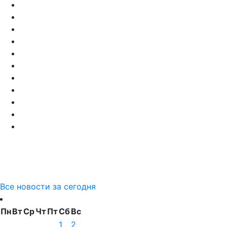
Все новости за сегодня
Пн
Вт
Ср
Чт
Пт
Сб
Вс
1
2