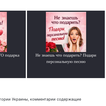
ГО подарка
Не знаешь что подарить? Подари
персональную песню
.
тории Украины, комментарии содержащие