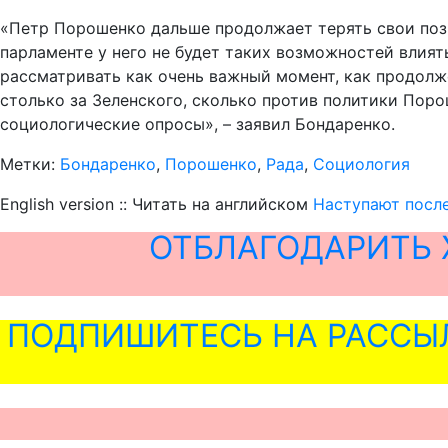
«Петр Порошенко дальше продолжает терять свои пози
парламенте у него не будет таких возможностей влият
рассматривать как очень важный момент, как продолж
столько за Зеленского, сколько против политики Пор
социологические опросы», – заявил Бондаренко.
Метки:
Бондаренко
,
Порошенко
,
Рада
,
Социология
English version :: Читать на английском
Наступают посл
ОТБЛАГОДАРИТЬ 
ПОДПИШИТЕСЬ НА РАССЫ