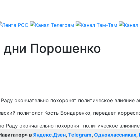
 дни Порошенко
Раду окончательно похоронят политическое влияние э
иевский политолог Кость Бондаренко, передает коррес
Навигатор» в
Яндекс.Дзен
,
Telegram
,
Одноклассниках
,