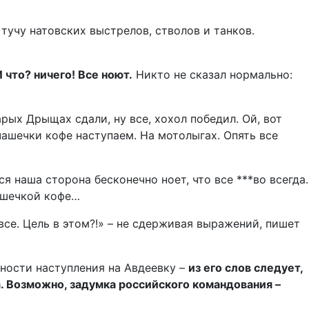
тучу натовских выстрелов, стволов и танков.
 что? ничего! Все ноют.
Никто не сказал нормально:
рых Дрыщах сдали, ну все, хохол победил. Ой, вот
 чашечки кофе наступаем. На мотолыгах. Опять все
я наша сторона бесконечно ноет, что все ***во всегда.
ашечкой кофе…
 все. Цель в этом?!» – не сдерживая выражений, пишет
ности наступления на Авдеевку –
из его слов следует,
. Возможно, задумка российского командования –