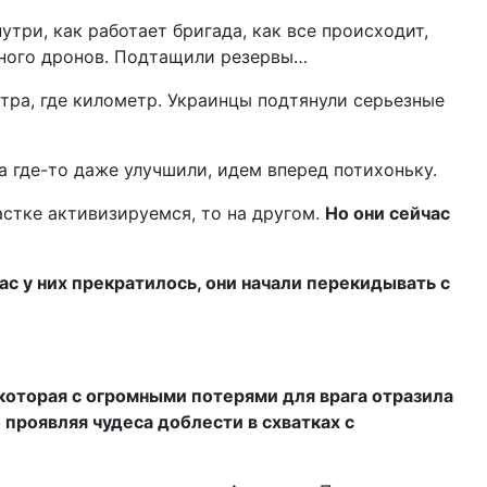
три, как работает бригада, как все происходит,
 много дронов. Подтащили резервы…
тра, где километр. Украинцы подтянули серьезные
 а где-то даже улучшили, идем вперед потихоньку.
астке активизируемся, то на другом.
Но они сейчас
час у них прекратилось, они начали перекидывать с
которая с огромными потерями для врага отразила
проявляя чудеса доблести в схватках с