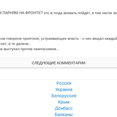
РНЯМ НА ФРОНТЕ? кто ж тогда воевать пойдёт, в том числе за ва
ов говорили приятное, устраивающее власть - о них вещал каждый 
нет; а те далече..

е выступал против лампасников...
СЛЕДУЮЩИЕ КОММЕНТАРИИ
Россия
Украина
Белоруссия
Крым
Донбасс
Балканы