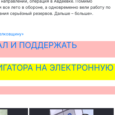
м направлении, операция в Авдеевке. Помимо
 все лето в обороне, а одновременно вели работу по
ания серьёзный резервов. Дальше – больше».
релковщину»
АЛ И ПОДДЕРЖАТЬ
ГАТОРА НА ЭЛЕКТРОННУЮ