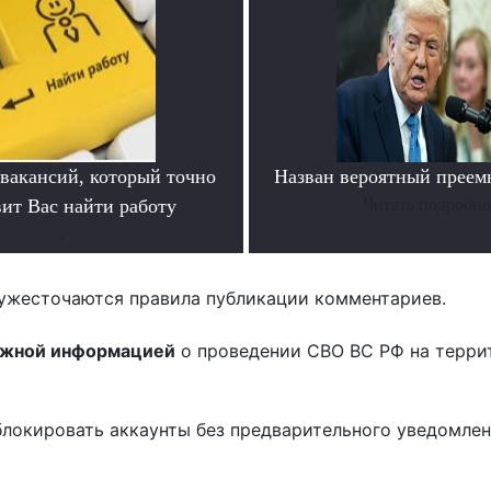
 вакансий, который точно
Назван вероятный преем
вит Вас найти работу
Читать подробне
.
ужесточаются правила публикации комментариев.
ожной информацией
о проведении СВО ВС РФ на терри
блокировать аккаунты без предварительного уведомле
!