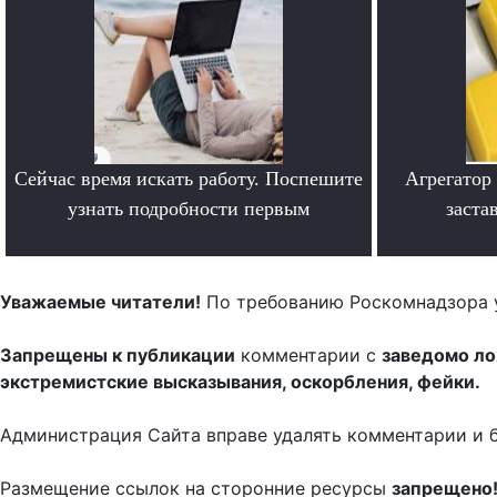
Сейчас время искать работу. Поспешите
Агрегатор
узнать подробности первым
заста
.
Уважаемые читатели!
По требованию Роскомнадзора 
Запрещены к публикации
комментарии с
заведомо л
экстремистские высказывания, оскорбления, фейки.
Администрация Сайта вправе удалять комментарии и 
Размещение ссылок на сторонние ресурсы
запрещено