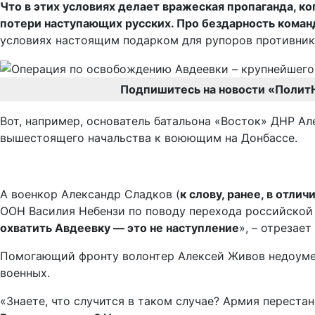
Что в этих условиях делает вражеская пропаганда, 
потери наступающих русских. Про бездарность команд
условиях настоящим подарком для рупоров противник
Подпишитесь на новости «Полит
Вот, например, основатель батальона «Восток» ДНР А
вышестоящего начальства к воюющим на Донбассе.
А военкор Александр Сладков (
к слову, ранее, в отли
ООН Василия Небензи по поводу перехода российской 
охватить Авдеевку — это не наступление
», – отрезает
Помогающий фронту волонтер Алексей Живов недоумева
военных.
«Знаете, что случится в таком случае? Армия перестан