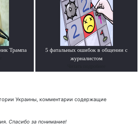
ник Трампа
5 фатальных ошибок в общении с
е
журналистом
Читать подробнее
тории Украины, комментарии содержащие
ния.
Спасибо за понимание!