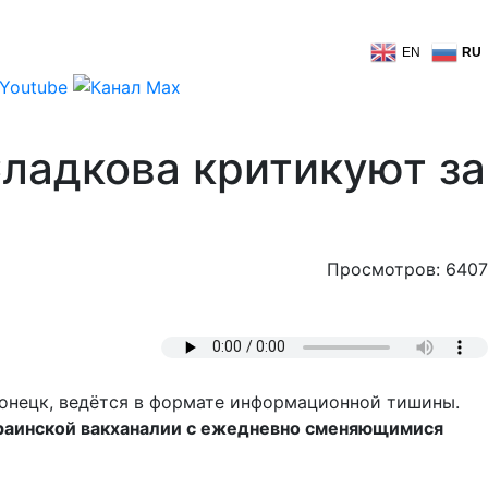
EN
RU
Сладкова критикуют за
Просмотров: 6407
Донецк, ведётся в формате информационной тишины.
краинской вакханалии с ежедневно сменяющимися