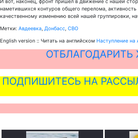
И вот, наконец, фронт пришел в движение с нашей сто
наметившихся контуров общего перелома, активность В
качественному изменению всей нашей группировки, на
Метки:
Авдеевка
,
Донбасс
,
СВО
English version :: Читать на английском
Наступление на 
ОТБЛАГОДАРИТЬ 
ПОДПИШИТЕСЬ НА РАССЫ