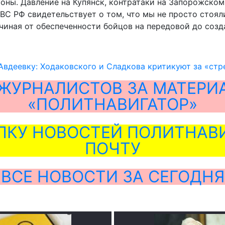
роны. Давление на Купянск, контратаки на Запорожско
С РФ свидетельствует о том, что мы не просто стояли
чиная от обеспеченности бойцов на передовой до созд
Авдеевку: Ходаковского и Сладкова критикуют за «ст
ЖУРНАЛИСТОВ ЗА МАТЕРИ
«ПОЛИТНАВИГАТОР»
ЛКУ НОВОСТЕЙ ПОЛИТНАВИ
ПОЧТУ
ВСЕ НОВОСТИ ЗА СЕГОДНЯ