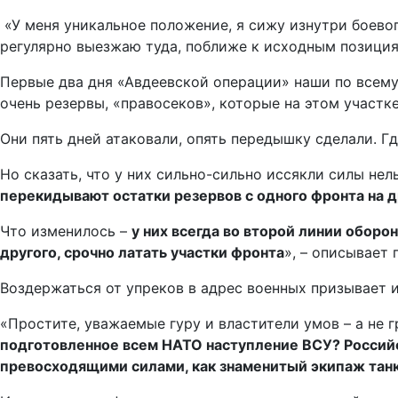
«У меня уникальное положение, я сижу изнутри боевог
регулярно выезжаю туда, поближе к исходным позиция
Первые два дня «Авдеевской операции» наши по всему
очень резервы, «правосеков», которые на этом участке
Они пять дней атаковали, опять передышку сделали. Гд
Но сказать, что у них сильно-сильно иссякли силы нел
перекидывают остатки резервов с одного фронта на д
Что изменилось –
у них всегда во второй линии оборо
другого, срочно латать участки фронта
», – описывает
Воздержаться от упреков в адрес военных призывает 
«Простите, уважаемые гуру и властители умов – а не
подготовленное всем НАТО наступление ВСУ? Российск
превосходящими силами, как знаменитый экипаж тан