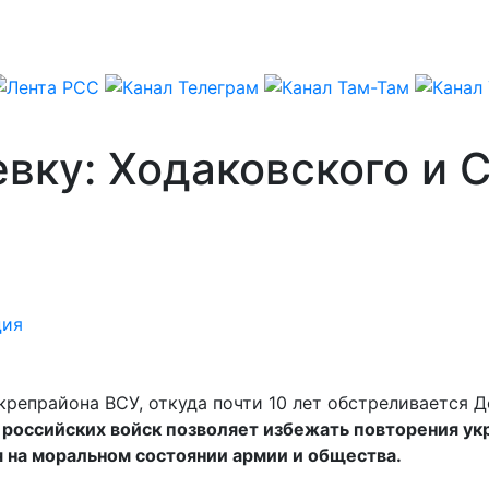
вку: Ходаковского и 
ция
репрайона ВСУ, откуда почти 10 лет обстреливается 
 российских войск позволяет избежать повторения у
я на моральном состоянии армии и общества.