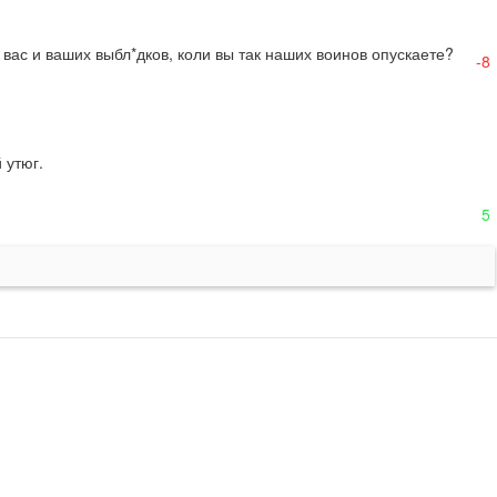
с и ваших выбл*дков, коли вы так наших воинов опускаете?
-8
утюг.

5