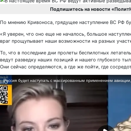
Подпишитесь на новости «Полит
По мнению Кривоноса, грядущее наступление ВС РФ б
«Я уверен, что оно еще не началось, большое наступле
враг прощупывает наши возможности на разных участк
То, что в последние дни пролеты беспилотных летател
ведут разведку наших позиций и нашего глубокого тыла
Они сейчас определяются, а где же пойти, где сосред