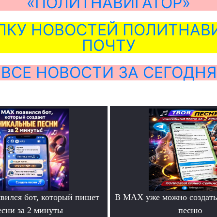
«ПОЛИТНАВИГАТОР»
ЛКУ НОВОСТЕЙ ПОЛИТНАВИ
ПОЧТУ
ВСЕ НОВОСТИ ЗА СЕГОДНЯ
ился бот, который пишет
В MAX уже можно создать
есни за 2 минуты
песню