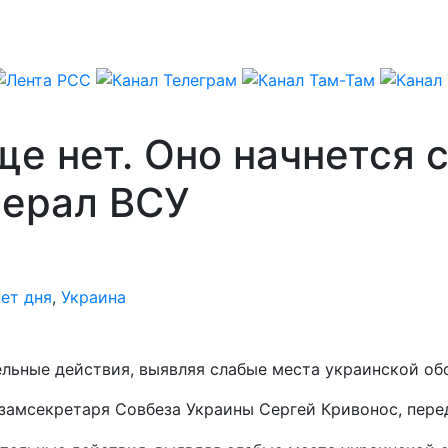
е нет. Оно начнется 
нерал ВСУ
ет дня
,
Украина
льные действия, выявляя слабые места украинской обо
 замсекретаря Совбеза Украины Сергей Кривонос, пер