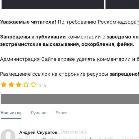
.
Поп
Уважаемые читатели!
По требованию Роскомнадзора 
Запрещены к публикации
комментарии с
заведомо л
экстремистские высказывания, оскорбления, фейки.
Администрация Сайта вправе удалять комментарии и 
Размещение ссылок на сторонние ресурсы
запрещено
/
3
2
Новые
Лучшие
Ранее
(10)
Андрей Скуратов
2023.02.16 19:03