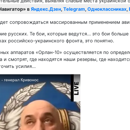
Навигатор» в
Яндекс.Дзен
,
Telegram
,
Одноклассниках
,
удет сопровождаться массированным применением ави
ние русских. Те бои, которые ведутся… это бои больше 
ах российско-украинского фронта, это понятно.
ьных аппаратов «Орлан-10» осуществляется по определ
 и смотрят, где находятся наши резервы, где находитс
оточить усилия…