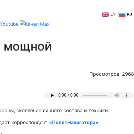
EN
RU
с мощной
Просмотров: 2968
роны, скопление личного состава и техники.
едает корреспондент
«ПолитНавигатора»
.