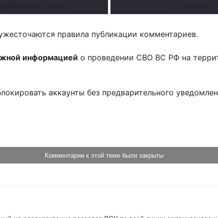
робуй новый тренд!
За 2 минуты
ужесточаются правила публикации комментариев.
ожной информацией
о проведении СВО ВС РФ на терри
блокировать аккаунты без предварительного уведомле
!
Комментарии к этой теме были закрыты