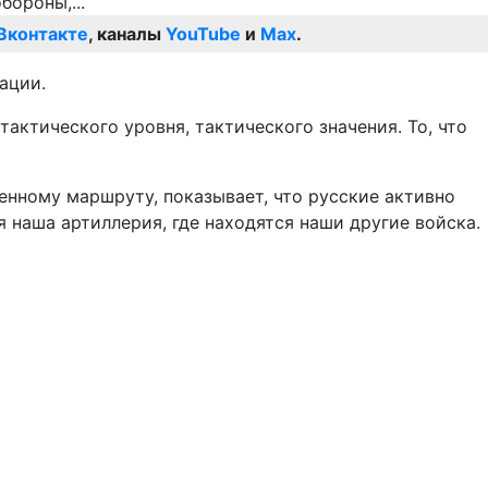
Вконтакте
, каналы
YouTube
и
Max
.
ации.
тактического уровня, тактического значения. То, что
енному маршруту, показывает, что русские активно
я наша артиллерия, где находятся наши другие войска.