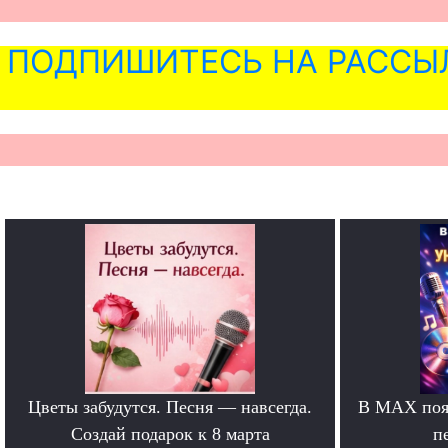
ПОДПИШИТЕСЬ НА РАССЫ
Цветы забудутся. Песня — навсегда.
В MAX появ
Создай подарок к 8 марта
п