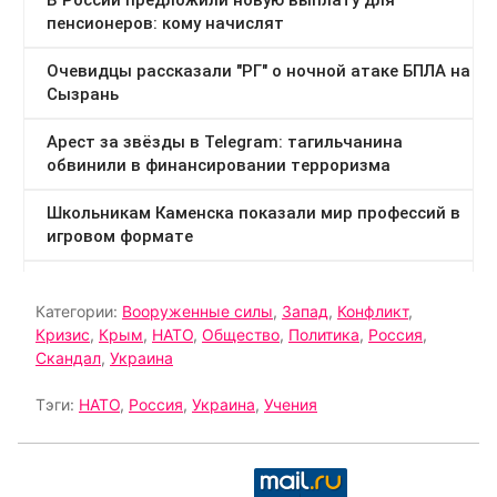
Категории:
Вооруженные силы
,
Запад
,
Конфликт
,
Кризис
,
Крым
,
НАТО
,
Общество
,
Политика
,
Россия
,
Скандал
,
Украина
Тэги:
НАТО
,
Россия
,
Украина
,
Учения