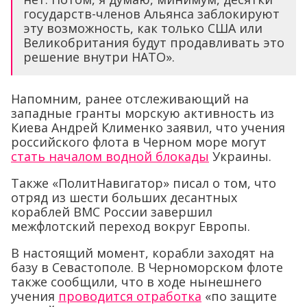
государств-членов Альянса заблокируют
эту возможность, как только США или
Великобритания будут продавливать это
решение внутри НАТО».
Напомним, ранее отслеживающий на
западные гранты морскую активность из
Киева Андрей Клименко заявил, что учения
российского флота в Черном море могут
стать началом водной блокады
Украины.
Также «ПолитНавигатор» писал о том, что
отряд из шести больших десантных
кораблей ВМС России завершил
межфлотский переход вокруг Европы.
В настоящий момент, корабли заходят на
базу в Севастополе. В Черноморском флоте
также сообщили, что в ходе нынешнего
учения
проводится отработка
«по защите