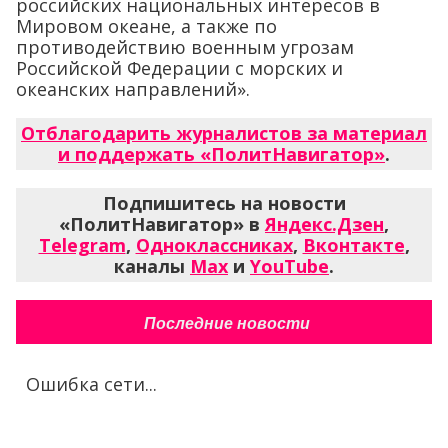
российских национальных интересов в
Мировом океане, а также по
противодействию военным угрозам
Российской Федерации с морских и
океанских направлений».
Отблагодарить журналистов за материал
и поддержать «ПолитНавигатор»
.
Подпишитесь на новости
«ПолитНавигатор» в
Яндекс.Дзен
,
Telegram
,
Одноклассниках
,
Вконтакте
,
каналы
Max
и
YouTube
.
Последние новости
Ошибка сети...