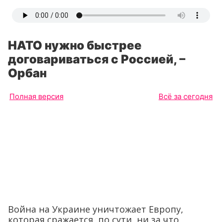
НАТО нужно быстрее
договариваться с Россией, –
Орбан
Полная версия
Всё за сегодня
Война на Украине уничтожает Европу,
которая сражается, по сути, ни за что.