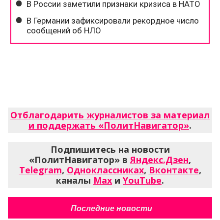
Отблагодарить журналистов за материал
и поддержать «ПолитНавигатор»
.
Подпишитесь на новости
«ПолитНавигатор» в
Яндекс.Дзен
,
Telegram
,
Одноклассниках
,
Вконтакте
,
каналы
Max
и
YouTube
.
Последние новости