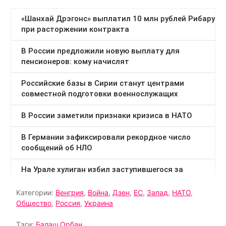
Категории:
Венгрия
,
Война
,
Дзен
,
ЕС
,
Запад
,
НАТО
,
Общество
,
Россия
,
Украина
Тэги:
Балаш Орбан