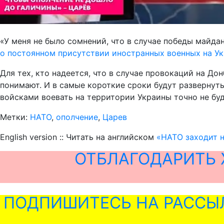
«У меня не было сомнений, что в случае победы майд
о постоянном присутствии иностранных военных на У
Для тех, кто надеется, что в случае провокаций на Д
понимают. И в самые короткие сроки будут развернуты
войсками воевать на территории Украины точно не буд
Метки:
НАТО
,
ополчение
,
Царев
English version :: Читать на английском
«НАТО заходит н
ОТБЛАГОДАРИТЬ 
ПОДПИШИТЕСЬ НА РАССЫ