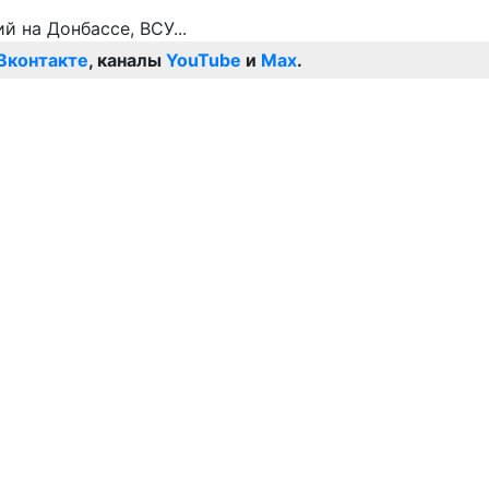
Вконтакте
, каналы
YouTube
и
Max
.