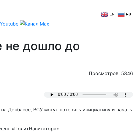
EN
RU
е не дошло до
Просмотров: 5846
на Донбассе, ВСУ могут потерять инициативу и начать
ндент «ПолитНавигатора».