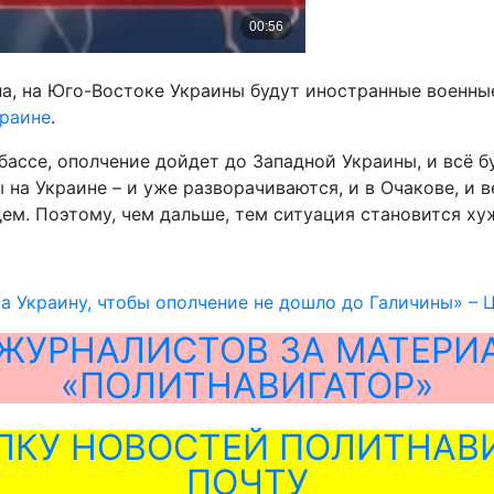
ана, на Юго-Востоке Украины будут иностранные военн
краине
.
онбассе, ополчение дойдет до Западной Украины, и всё
 на Украине – и уже разворачиваются, и в Очакове, и 
ем. Поэтому, чем дальше, тем ситуация становится хуж
а Украину, чтобы ополчение не дошло до Галичины» – 
ЖУРНАЛИСТОВ ЗА МАТЕРИ
«ПОЛИТНАВИГАТОР»
ЛКУ НОВОСТЕЙ ПОЛИТНАВИ
ПОЧТУ