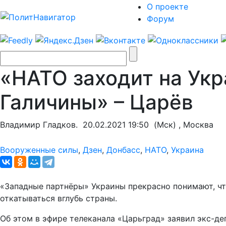
О проекте
Форум
«НАТО заходит на Укр
Галичины» – Царёв
Владимир Гладков.
20.02.2021 19:50
(Мск) , Москва
Вооруженные силы
,
Дзен
,
Донбасс
,
НАТО
,
Украина
«Западные партнёры» Украины прекрасно понимают, чт
откатываться вглубь страны.
Об этом в эфире телеканала «Царьград» заявил экс-д