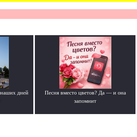
 наших дней
Песня вместо цветов? Да — и она
е
запомнит
.