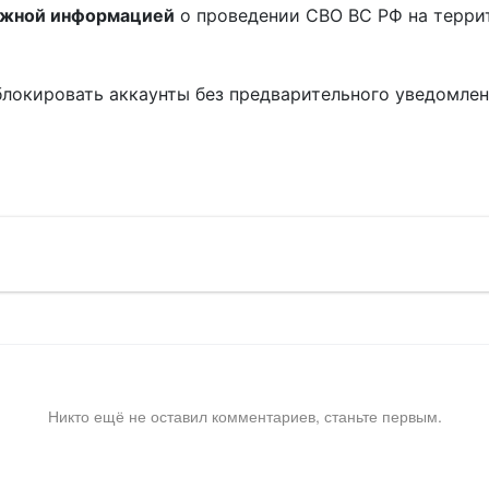
ожной информацией
о проведении СВО ВС РФ на терри
блокировать аккаунты без предварительного уведомле
!
Никто ещё не оставил комментариев, станьте первым.