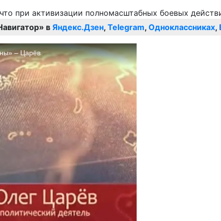
Навигатор» в
Яндекс.Дзен
,
Telegram
,
Одноклассниках
,