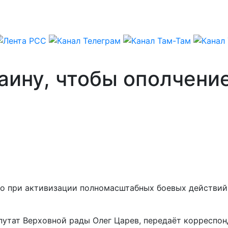
аину, чтобы ополчени
о при активизации полномасштабных боевых действий 
епутат Верховной рады Олег Царев, передаёт корреспо