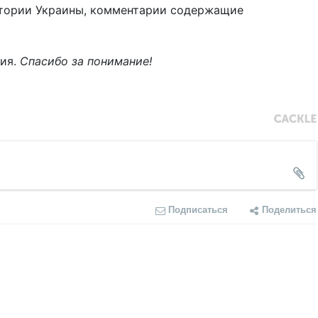
тории Украины, комментарии содержащие
ния.
Спасибо за понимание!
Подписаться
Поделиться