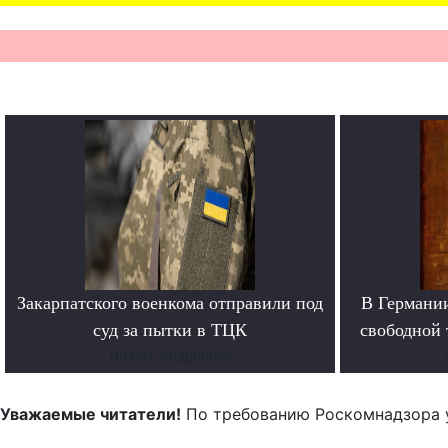
Закарпатского военкома отправили под
В Германи
суд за пытки в ТЦК
свободной 
Читать подробнее
Уважаемые читатели!
По требованию Роскомнадзора 