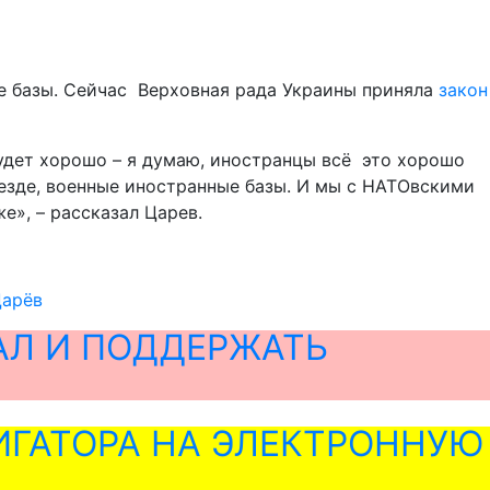
ые базы. Сейчас Верховная рада Украины приняла
закон
 будет хорошо – я думаю, иностранцы всё это хорошо
везде, военные иностранные базы. И мы с НАТОвскими
е», – рассказал Царев.
Царёв
АЛ И ПОДДЕРЖАТЬ
ГАТОРА НА ЭЛЕКТРОННУЮ