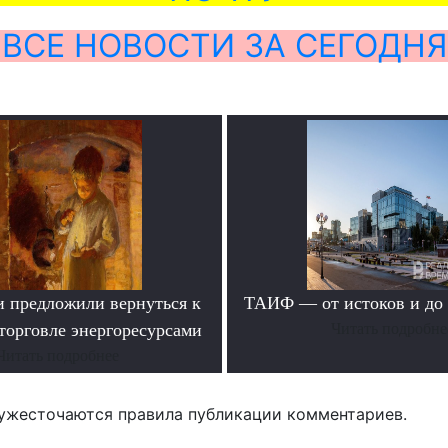
ВСЕ НОВОСТИ ЗА СЕГОДНЯ
и предложили вернуться к
ТАИФ — от истоков и до
торговле энергоресурсами
Читать подробне
Читать подробнее
ужесточаются правила публикации комментариев.