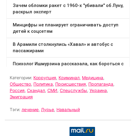
Категории:
Коррупция
,
Криминал
,
Медицина
,
Общество
,
Политика
,
Происшествия
,
Пропаганда
,
Россия
,
Скандал
,
СМИ
,
Спецслужбы
,
Украина
,
Эмиграция
Тэги:
лечение
,
Лурье
,
Навальный