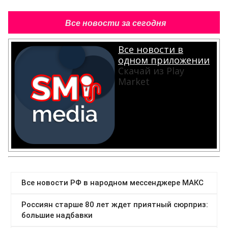
Все новости за сегодня
Все новости в
одном приложении
Скачай из Play
Market