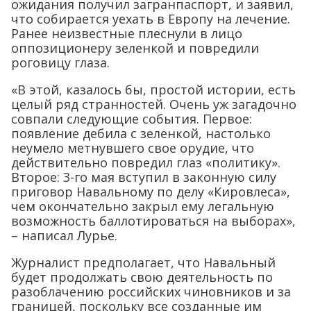
ожидания получил загранпаспорт, и заявил,
что собирается уехать в Европу на лечение.
Ранее неизвестные плеснули в лицо
оппозиционеру зеленкой и повредили
роговицу глаза.
«В этой, казалось бы, простой истории, есть
целый ряд странностей. Очень уж загадочно
совпали следующие события. Первое:
появление дебила с зеленкой, настолько
неумело метнувшего свое орудие, что
действительно повредил глаз «политику».
Второе: 3-го мая вступил в законную силу
приговор Навальному по делу «Кировлеса»,
чем окончательно закрыл ему легальную
возможность баллотироваться на выборах»,
– написал Лурье.
Журналист предполагает, что Навальный
будет продолжать свою деятельность по
разоблачению российских чиновников и за
границей, поскольку все созданные им