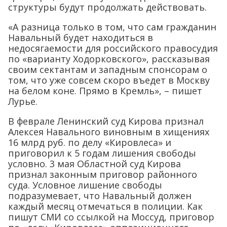
структуры будут продолжать действовать.
«А разница только в том, что сам гражданин
Навальный будет находиться в
недосягаемости для российского правосудия
по «варианту Ходорковского», рассказывая
своим сектантам и западным спонсорам о
том, что уже совсем скоро въедет в Москву
на белом коне. Прямо в Кремль», – пишет
Лурье.
В феврале Ленинский суд Кирова признал
Алексея Навального виновным в хищениях
16 млрд руб. по делу «Кировлеса» и
приговорил к 5 годам лишения свободы
условно. 3 мая Областной суд Кирова
признал законным приговор районного
суда. Условное лишение свободы
подразумевает, что Навальный должен
каждый месяц отмечаться в полиции. Как
пишут СМИ со ссылкой на Моссуд, приговор