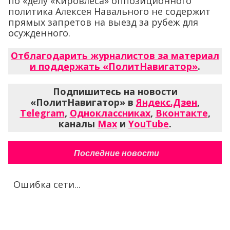
по «делу «Кировлеса» оппозиционного
политика Алексея Навального не содержит
прямых запретов на выезд за рубеж для
осужденного.
Отблагодарить журналистов за материал
и поддержать «ПолитНавигатор»
.
Подпишитесь на новости
«ПолитНавигатор» в
Яндекс.Дзен
,
Telegram
,
Одноклассниках
,
Вконтакте
,
каналы
Max
и
YouTube
.
Последние новости
Ошибка сети...