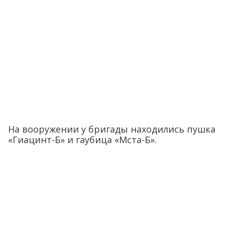
На вооружении у бригады находились пушка
«Гиацинт-Б» и гаубица «Мста-Б».