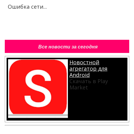
Ошибка сети...
Все новости за сегодня
Новостной
агрегатор для
Android
Скачать в Play
Market