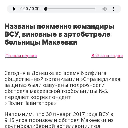
Названы поименно командиры
ВСУ, виновные в артобстреле
больницы Макеевки
Полная версия
Всё за сегодня
Сегодня в Донецке во время брифинга
общественной организации «Справедливая
защита» были озвучены подробности
обстрела макеевской горбольницы №5,
передаёт корреспондент
«ПолитНавигатора».
Напомним, что 30 января 2017 года ВСУ в
9:15 утра произвели обстрел Макеевки из
крупнокалиберной артиллерии, под