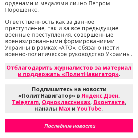
орденами и медалями лично Петром
Порошенко.
Ответственность как за данное
преступление, так и за все предыдущие
военные преступления, совершённые
военизированными формированиями
Украины в рамках «АТО», обязано нести
военно-политическое руководство Украины.
Отблагодарить журналистов за материал
и поддержать «ПолитНавигатор»
.
Подпишитесь на новости
«ПолитНавигатор» в
Яндекс.Дзен
,
Telegram
,
Одноклассниках
,
Вконтакте
,
каналы
Max
и
YouTube
.
Последние новости