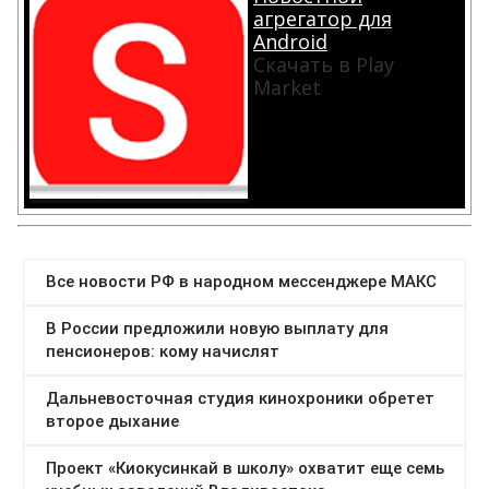
агрегатор для
Android
Скачать в Play
Market