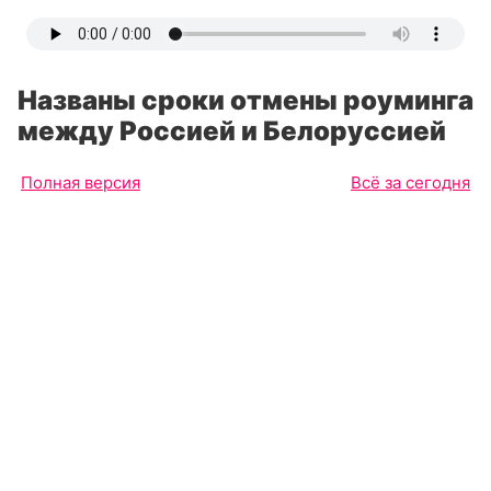
Названы сроки отмены роуминга
между Россией и Белоруссией
Полная версия
Всё за сегодня