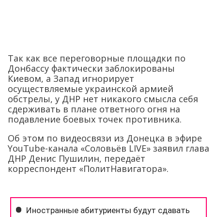
Так как все переговорные площадки по
Донбассу фактически заблокированы
Киевом, а Запад игнорирует
осуществляемые украинской армией
обстрелы, у ДНР нет никакого смысла себя
сдерживать в плане ответного огня на
подавление боевых точек противника.
Об этом по видеосвязи из Донецка в эфире
YouTube-канала «Соловьёв LIVE» заявил глава
ДНР Денис Пушилин, передаёт
корреспондент «ПолитНавигатора».