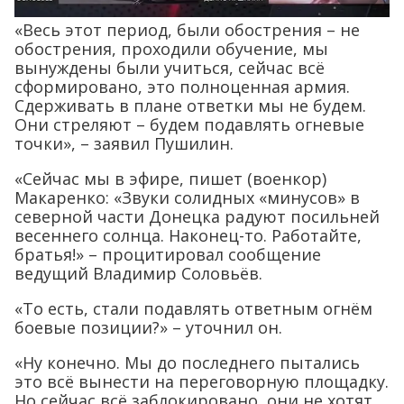
«Весь этот период, были обострения – не
обострения, проходили обучение, мы
вынуждены были учиться, сейчас всё
сформировано, это полноценная армия.
Сдерживать в плане ответки мы не будем.
Они стреляют – будем подавлять огневые
точки», – заявил Пушилин.
«Сейчас мы в эфире, пишет (военкор)
Макаренко: «Звуки солидных «минусов» в
северной части Донецка радуют посильней
весеннего солнца. Наконец-то. Работайте,
братья!» – процитировал сообщение
ведущий Владимир Соловьёв.
«То есть, стали подавлять ответным огнём
боевые позиции?» – уточнил он.
«Ну конечно. Мы до последнего пытались
это всё вынести на переговорную площадку.
Но сейчас всё заблокировано, они не хотят