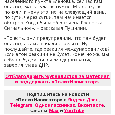
населённого пункта Еленовка, сейчас там
опасно, ехать туда не нужно. Мы сразу не
поняли, к чему это, но на следующий день,
по сути, через сутки, там начинается
обстрел. Когда была обесточена Еленовка,
Сигнальное», – рассказал Пушилин.
«То есть, они предупредили, что там будет
опасно, и сами начали стрелять. Ну,
послушайте, где реакция международников?
Если этой реакции не будет, конечно же, мы
себя не будем ни в чём сдерживать», –
заверил глава ДНР.
Отблагодарить журналистов за материал
и поддержать «ПолитНавигатор»
.
Подпишитесь на новости
«ПолитНавигатор» в
Яндекс.Дзен
,
Telegram
,
Одноклассниках
,
Вконтакте
,
каналы
Max
и
YouTube
.