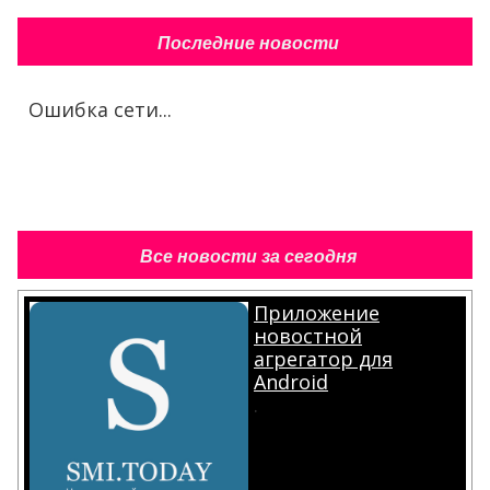
Последние новости
Ошибка сети...
Все новости за сегодня
Приложение
новостной
агрегатор для
Android
.