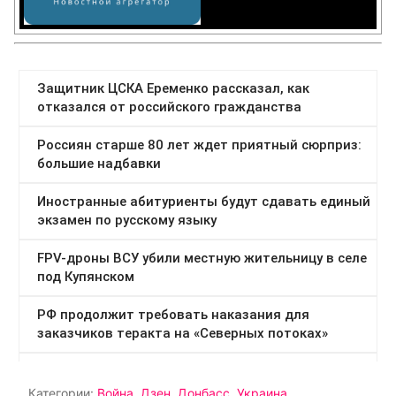
Категории:
Война
,
Дзен
,
Донбасс
,
Украина