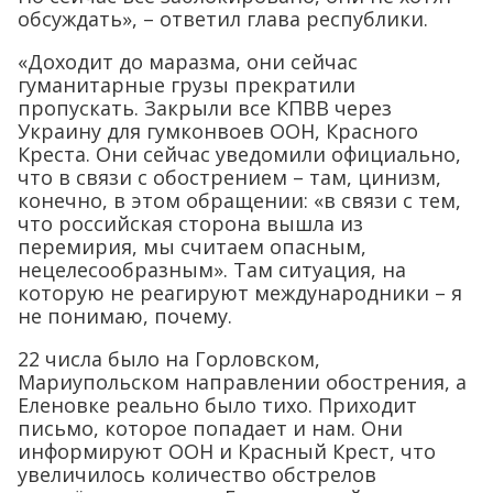
обсуждать», – ответил глава республики.
«Доходит до маразма, они сейчас
гуманитарные грузы прекратили
пропускать. Закрыли все КПВВ через
Украину для гумконвоев ООН, Красного
Креста. Они сейчас уведомили официально,
что в связи с обострением – там, цинизм,
конечно, в этом обращении: «в связи с тем,
что российская сторона вышла из
перемирия, мы считаем опасным,
нецелесообразным». Там ситуация, на
которую не реагируют международники – я
не понимаю, почему.
22 числа было на Горловском,
Мариупольском направлении обострения, а
Еленовке реально было тихо. Приходит
письмо, которое попадает и нам. Они
информируют ООН и Красный Крест, что
увеличилось количество обстрелов