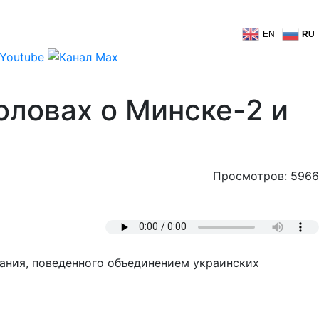
EN
RU
оловах о Минске-2 и
Просмотров: 5966
ания, поведенного объединением украинских