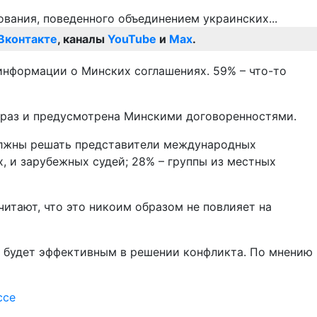
Вконтакте
, каналы
YouTube
и
Max
.
информации о Минских соглашениях. 59% – что-то
к раз и предусмотрена Минскими договоренностями.
должны решать представители международных
х, и зарубежных судей; 28% – группы из местных
итают, что это никоим образом не повлияет на
н будет эффективным в решении конфликта. По мнению
ссе