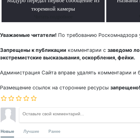
Мадуро передал первое сообщение из
Названы 
тюремной камеры
Читать подробнее
Уважаемые читатели!
По требованию Роскомнадзора 
Запрещены к публикации
комментарии с
заведомо л
экстремистские высказывания, оскорбления, фейки.
Администрация Сайта вправе удалять комментарии и 
Размещение ссылок на сторонние ресурсы
запрещено
Новые
Лучшие
Ранее