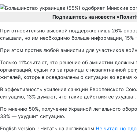
Подпишитесь на новости «Полит
При относительно высокой поддержке лишь 26% опрош
слышали, но им необходимо больше информации, 15% – 
При этом против любой амнистии для участников войн
Только 11%считают, что решение об амнистии должны 
организаций, судьи из-за границы с незапятнанной ре
жителей, которые осведомлены о ситуации во время к
В эффективность усиления санкций Европейского Союз
ситуацию, 13% думают, что такие действия ее ухудшат.
По мнению 50%, получение Украиной летального обор
33% — ухудшит ситуацию.
English version :: Читать на английском
Не читал, но од