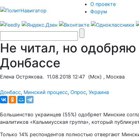
О проекте
Форум
Не читал, но одобряю 
Донбассе
Елена Острякова.
11.08.2018 12:47
(Мск) , Москва
Донбасс
,
Минский процесс
,
Опрос
,
Украина
Большинство украинцев (55%) одобряет Минские согла
аналитиков «Кальмиусская группа», который публикует
Только 14% респондентов полностью отвергают Мински