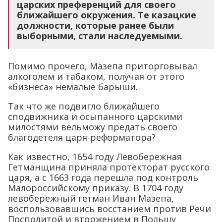
царских преференций для своего
ближайшего окружения. Те казацкие
должности, которые ранее были
выборными, стали наследуемыми.
Помимо прочего, Мазепа приторговывал
алкоголем и табаком, получая от этого
«бизнеса» немалые барыши.
Так что же подвигло ближайшего
сподвижника и осыпанного царскими
милостями вельможу предать своего
благодетеля царя-реформатора?
Как известно, 1654 году Левобережная
Гетманщина приняла протекторат русского
царя, а с 1663 года перешла под контроль
Малороссийскому приказу. В 1704 году
левобережный гетман Иван Мазепа,
воспользовавшись восстанием против Речи
Посполитой и вторжением в Польшу