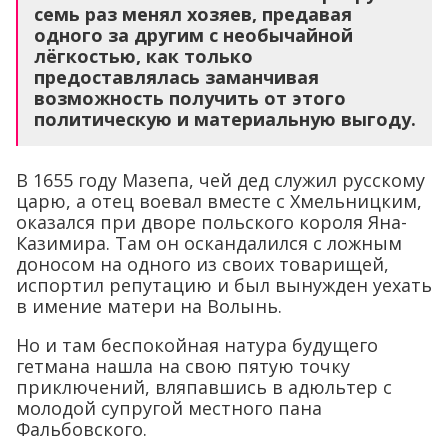
семь раз менял хозяев, предавая
одного за другим с необычайной
лёгкостью, как только
предоставлялась заманчивая
возможность получить от этого
политическую и материальную выгоду.
В 1655 году Мазепа, чей дед служил русскому
царю, а отец воевал вместе с Хмельницким,
оказался при дворе польского короля Яна-
Казимира. Там он оскандалился с ложным
доносом на одного из своих товарищей,
испортил репутацию и был вынужден уехать
в имение матери на Волынь.
Но и там беспокойная натура будущего
гетмана нашла на свою пятую точку
приключений, вляпавшись в адюльтер с
молодой супругой местного пана
Фальбовского.