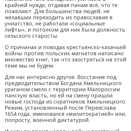
крайней нужде, отдавая панам всё, что те
пожелают. Для большинства людей, не
желавших переходить из православия в
униатство, не работали «социальные
лифты», и потолком для них была должность
сельского старосты.
О причинах и поводах крестьянско-казачьей
войны против польских магнатов написано
множество книг, так что заостряться на этой
теме мы не будем.
Для нас интересно другое. Восстание под
предводительством Богдана Хмельницкого
ураганом смело с территории Малороссии
панскую власть, но ей на смену пришли
новые господа из соратников Хмельницкого.
Режим, установленный после Переяслава
1654 года, именовался «милитократией» или,
попросту, военной диктатурой.