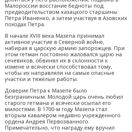
Малороссии восстание бедноты под
предводительством казацкого старшины
Петра Иваненко, а затем участвуя в Азовских
походах Петра.
В начале XVIII века Мазепа принимал
активное участие в Северной войне,
набирая в царскую армию запорожцев. При
этом гетман постоянно жаловался царю на
сечевиков, обвинял их в склонности к
измене и всячески способствовал тому,
чтобы их направляли на самые опасные
участки и тяжёлые работы.
Доверие Петра к Мазепе было
безграничным. Молодой царь очень любил
старого гетмана и всячески осыпал его
милостями. В 1700-м году Мазепа стал
вторым кавалером недавно учрежденного
ордена Андрея Первозванного.
Примечательно, что награду ему вручил