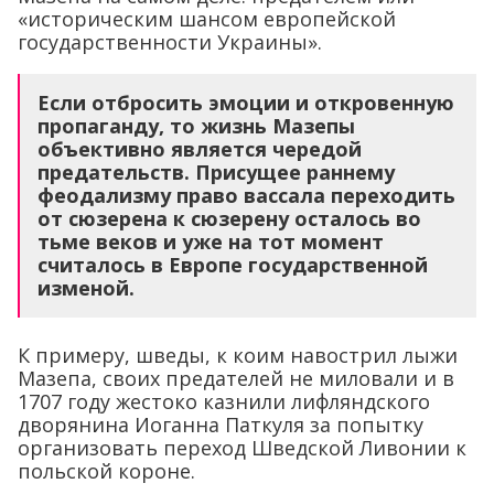
«историческим шансом европейской
государственности Украины».
Если отбросить эмоции и откровенную
пропаганду, то жизнь Мазепы
объективно является чередой
предательств. Присущее раннему
феодализму право вассала переходить
от сюзерена к сюзерену осталось во
тьме веков и уже на тот момент
считалось в Европе государственной
изменой.
К примеру, шведы, к коим навострил лыжи
Мазепа, своих предателей не миловали и в
1707 году жестоко казнили лифляндского
дворянина Иоганна Паткуля за попытку
организовать переход Шведской Ливонии к
польской короне.