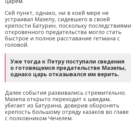
царём.
Сей пункт, однако, ни в коей мере не
устраивал Мазепу, сидевшего в своей
крепости Батурин, поскольку последствиями
откровенного предательства могло стать
быстрое и полное расставание гетмана с
головой.
Уже тогда к Петру поступали сведения
о готовящемся предательстве Мазепы,
однако царь отказывался им верить.
Далее события развивались стремительно.
Мазепа открыто переходит к шведам,
убегает из Батурина, доверив оборонять
крепость большому отряду казаков во главе
с полковником Чечелем.