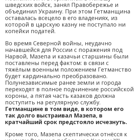
шведских войск, занял Правобережье и
объединил Украину. При этом Гетманщина
оставалась всецело в его владениях, из
которой в царскую казну не поступало ни
копейки податей.
Во время Северной войны, неудачно
начавшейся для России с поражения под
Нарвой, Мазепа и казачьи старшины были
поставлены перед фактом: в связи с
тяжёлым военным положением Гетманство
будет кардинально преобразовано.
Полунезависимые ранее земли и города
переходят в полное подчинение российской
короны, а пятая часть казаков должна
поступить на регулярную службу.
Гетманщине в том виде, в котором его
так долго выстраивал Мазепа, в
кратчайший срок предстояло исчезнуть.
Кроме того, Мазепа скептически отнёсся к