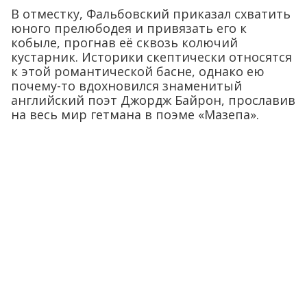
В отместку, Фальбовский приказал схватить
юного прелюбодея и привязать его к
кобыле, прогнав её сквозь колючий
кустарник. Историки скептически относятся
к этой романтической басне, однако ею
почему-то вдохновился знаменитый
английский поэт Джордж Байрон, прославив
на весь мир гетмана в поэме «Мазепа».