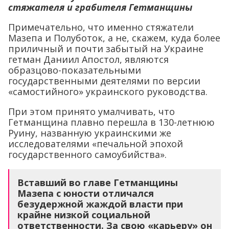
стяжателя и грабителя Гетманщины
Примечательно, что именно стяжатели
Мазепа и Полуботок, а не, скажем, куда более
приличный и почти забытый на Украине
гетман Даниил Апостол, являются
образцово-показательными
государственными деятелями по версии
«самостийного» украинского руководства.
При этом принято умалчивать, что
Гетманщина плавно перешла в 130-летнюю
Руину, названную украинскими же
исследователями «печальной эпохой
государственного самоубийства».
Вставший во главе Гетманщины
Мазепа с юности отличался
безудержной жаждой власти при
крайне низкой социальной
ответственности. За свою «карьеру» он