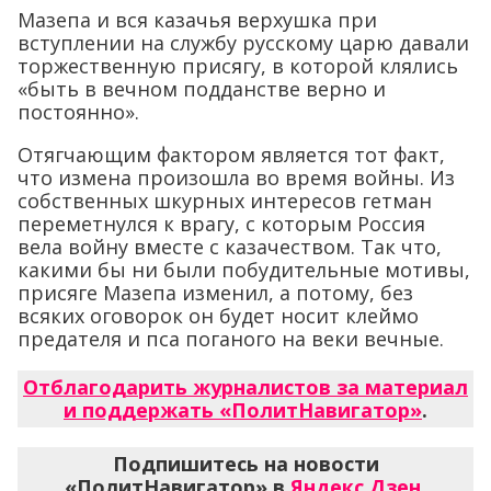
Мазепа и вся казачья верхушка при
вступлении на службу русскому царю давали
торжественную присягу, в которой клялись
«быть в вечном подданстве верно и
постоянно».
Отягчающим фактором является тот факт,
что измена произошла во время войны. Из
собственных шкурных интересов гетман
переметнулся к врагу, с которым Россия
вела войну вместе с казачеством. Так что,
какими бы ни были побудительные мотивы,
присяге Мазепа изменил, а потому, без
всяких оговорок он будет носит клеймо
предателя и пса поганого на веки вечные.
Отблагодарить журналистов за материал
и поддержать «ПолитНавигатор»
.
Подпишитесь на новости
«ПолитНавигатор» в
Яндекс.Дзен
,