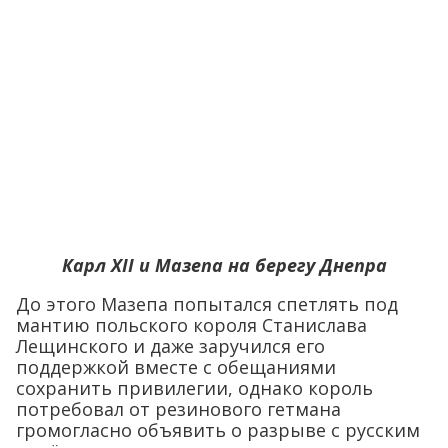
Карл XII и Мазепа на берегу Днепра
До этого Мазепа попытался спетлять под
мантию польского короля Станислава
Лещинского и даже заручился его
поддержкой вместе с обещаниями
сохранить привилегии, однако король
потребовал от резинового гетмана
громогласно объявить о разрыве с русским