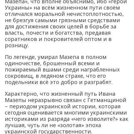
Мазепа», что вполне объяснимо, ибо «герой
Украины» на всём жизненном пути своём
отличался моральной нечистоплотностью,
не брезгуя самыми грязными средствами
для достижения своих целей в борьбе за
власть, почести и богатства, предавая
соратников и покровителей оптом и в
розницу.
По легенде, умирал Мазепа в полном
одиночестве, брошенный всеми и
пожираемый вшами среди награбленных
сокровищ, в ледяном страхе, что его
подельники всё это добро и разграбят.
Характерно, что жизненный путь Ивана
Мазепы неразрывно связан с Гетманщиной
– периодом украинской истории, которая
сегодня оценивается многими украинскими
историками из разряда «чего изволите?» как
лучшая, чуть ли не «золотая» эпоха
украинской государственности.