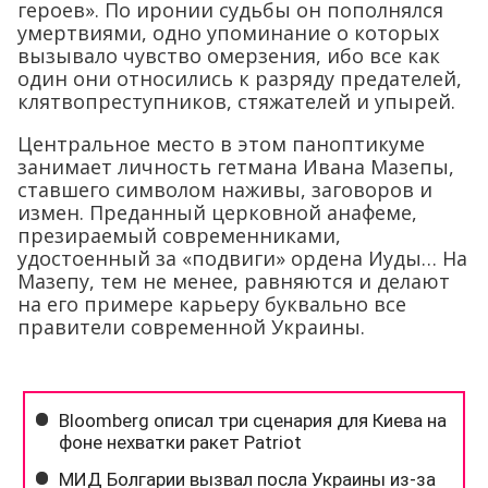
героев». По иронии судьбы он пополнялся
умертвиями, одно упоминание о которых
вызывало чувство омерзения, ибо все как
один они относились к разряду предателей,
клятвопреступников, стяжателей и упырей.
Центральное место в этом паноптикуме
занимает личность гетмана Ивана Мазепы,
ставшего символом наживы, заговоров и
измен. Преданный церковной анафеме,
презираемый современниками,
удостоенный за «подвиги» ордена Иуды… На
Мазепу, тем не менее, равняются и делают
на его примере карьеру буквально все
правители современной Украины.