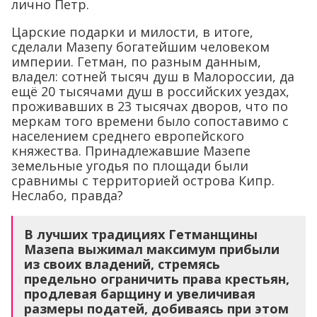
лично Петр.
Царские подарки и милости, в итоге,
сделали Мазепу богатейшим человеком
империи. Гетман, по разным данным,
владел: сотней тысяч душ в Малороссии, да
ещё 20 тысячами душ в российских уездах,
проживавших в 23 тысячах дворов, что по
меркам того времени было сопоставимо с
населением среднего европейского
княжества. Принадлежавшие Мазепе
земельные угодья по площади были
сравнимы с территорией острова Кипр.
Неслабо, правда?
В лучших традициях Гетманщины
Мазепа выжимал максимум прибыли
из своих владений, стремясь
предельно ограничить права крестьян,
продлевая барщину и увеличивая
размеры податей, добиваясь при этом