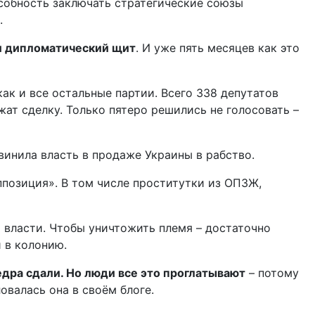
особность заключать стратегические союзы
.
 и дипломатический щит
. И уже пять месяцев как это
как и все остальные партии. Всего 338 депутатов
ат сделку. Только пятеро решились не голосовать –
инила власть в продаже Украины в рабство.
ппозиция». В том числе проститутки из ОПЗЖ,
 власти. Чтобы уничтожить племя – достаточно
и в колонию.
едра сдали. Но люди все это проглатывают
– потому
ловалась она в своём блоге.