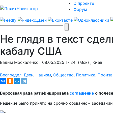
О проекте
Форум
Не глядя в текст сдел
кабалу США
Вадим Москаленко.
08.05.2025 17:24
(Мск) , Киев
Беспредел
,
Дзен
,
Нацизм
,
Общество
,
Политика
,
Произв
Верховная рада ратифицировала
соглашение
о полезн
Решение было принято на срочно созванном заседании