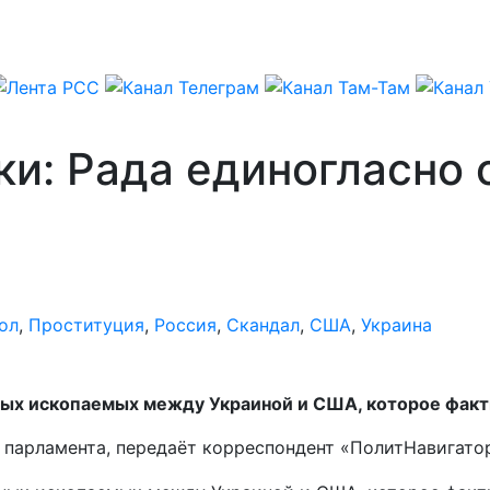
ки: Рада единогласно 
ол
,
Проституция
,
Россия
,
Скандал
,
США
,
Украина
ых ископаемых между Украиной и США, которое факт
 парламента, передаёт корреспондент «ПолитНавигато