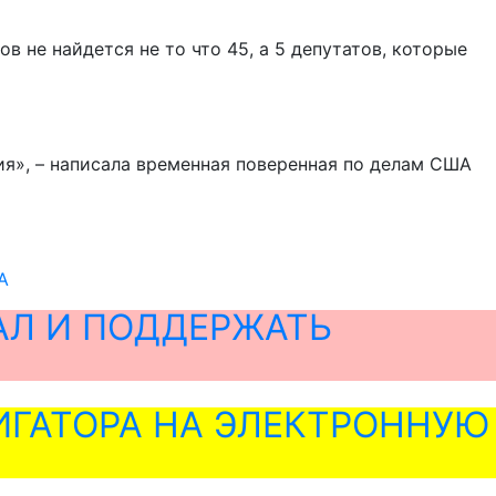
в не найдется не то что 45, а 5 депутатов, которые
я», – написала временная поверенная по делам США
А
АЛ И ПОДДЕРЖАТЬ
ГАТОРА НА ЭЛЕКТРОННУЮ