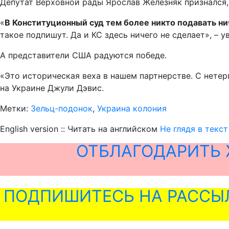
Депутат Верховной рады Ярослав Железняк признался, 
«
В Конституционный суд тем более никто подавать ни
такое подпишут. Да и КС здесь ничего не сделает», – 
А представители США радуются победе.
«Это историческая веха в нашем партнерстве. С нет
на Украине Джули Дэвис.
Метки:
Зельц-подонок
,
Украина колония
English version :: Читать на английском
Не глядя в текс
ОТБЛАГОДАРИТЬ 
ПОДПИШИТЕСЬ НА РАССЫ