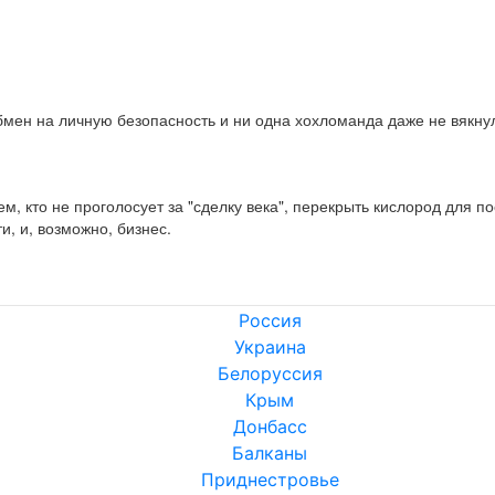
мен на личную безопасность и ни одна хохломанда даже не вякнул
м, кто не проголосует за "сделку века", перекрыть кислород для по
и, и, возможно, бизнес.
Россия
Украина
Белоруссия
Крым
Донбасс
Балканы
Приднестровье