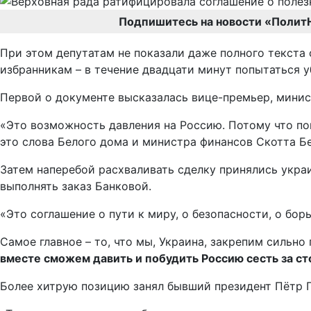
Подпишитесь на новости «Полит
При этом депутатам не показали даже полного текста
избранникам – в течение двадцати минут попытаться уб
Первой о документе высказалась вице-премьер, мини
«Это возможность давления на Россию. Потому что по
это слова Белого дома и министра финансов Скотта Бе
Затем наперебой расхваливать сделку принялись укр
выполнять заказ Банковой.
«Это соглашение о пути к миру, о безопасности, о бор
Самое главное – то, что мы, Украина, закрепим силь
вместе сможем давить и побудить Россию сесть за ст
Более хитрую позицию занял бывший президент Пётр 