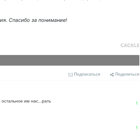
ния.
Спасибо за понимание!
Подписаться
Поделиться
остальное им нас...рать
1
1