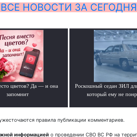
ВСЕ НОВОСТИ ЗА СЕГОДНЯ
есто цветов? Да — и она
Роскошный седан ЗИЛ для
запомнит
который ему не пон
.
.
ужесточаются правила публикации комментариев.
ожной информацией
о проведении СВО ВС РФ на терри