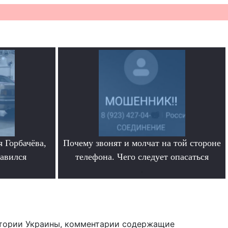
 Горбачёва,
Почему звонят и молчат на той стороне
равился
телефона. Чего следует опасаться
.
тории Украины, комментарии содержащие