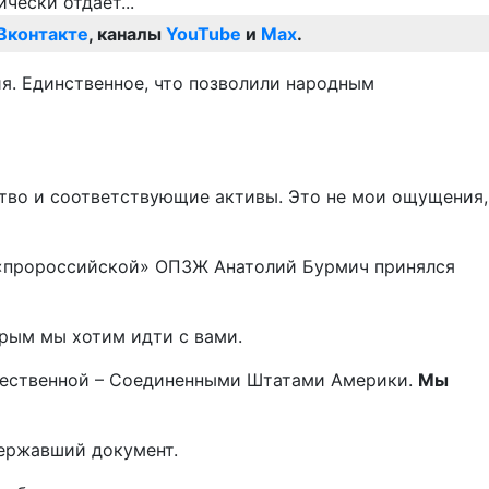
Вконтакте
, каналы
YouTube
и
Max
.
ия. Единственное, что позволили народным
ство и соответствующие активы. Это не мои ощущения,
н «пророссийской» ОПЗЖ Анатолий Бурмич принялся
торым мы хотим идти с вами.
гущественной – Соединенными Штатами Америки.
Мы
державший документ.