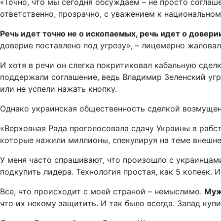
«Точно, что мы сегодня обсуждаем – не просто соглаш
ответственно, прозрачно, с уважением к национальном
Речь идет точно не о ископаемых, речь идет о дове
доверие поставлено под угрозу», – лицемерно жалова
И хотя в речи он слегка покритиковал кабальную сделк
поддержали соглашение, ведь Владимир Зеленский угр
или не успели нажать кнопку.
Однако украинская общественность сделкой возмущена
«Верховная Рада проголосовала сдачу Украины в рабст
которые нажили миллионы, спекулируя на теме внешне
У меня часто спрашивают, что произошло с украинцам
подкупить лидера. Технология простая, как 5 копеек.
Все, что происходит с моей страной – немыслимо.
Муж
что их некому защитить. И так было всегда. Запад купи