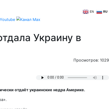
EN
RU
отдала Украину в
Просмотров: 1029
ически отдаёт украинские недра Америке.
ра».