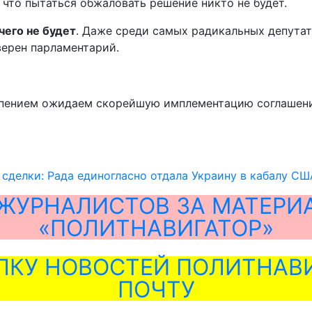
что пытаться обжаловать решение никто не будет.
чего не будет
. Даже среди самых радикальных депутато
уверен парламентарий.
ерпением ожидаем скорейшую имплементацию соглашени
т сделки: Рада единогласно отдала Украину в кабалу СШ
ЖУРНАЛИСТОВ ЗА МАТЕРИ
«ПОЛИТНАВИГАТОР»
ЛКУ НОВОСТЕЙ ПОЛИТНАВИ
ПОЧТУ