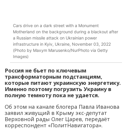
Cars drive on a dark street with a Monument
Motherland on the background during a blackout after
a Russian missile attack on Ukrainian power
infrastructure in Kyiv, Ukraine, November 03, 2022
(Photo by Maxym Marusenko/NurPhoto via Getty
Images)
Россия не бьет по ключевым
трансформаторным подстанциям,
которые питают украинскую энергетику.
Именно поэтому погрузить Украину в
полную темноту пока не удается.
Об этом на канале блогера Павла Иванова
заявил живущий в Крыму экс-депутат
Верховной рады Олег Царев, передаёт
корреспондент «ПолитНавигатора».