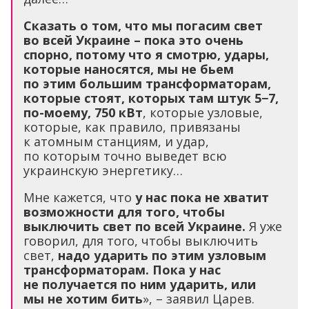
Сказать о том, что мы погасим свет
во всей Украине – пока это очень
спорно, потому что я смотрю, удары,
которые наносятся, мы не бьем
по этим большим трансформаторам,
которые стоят, которых там штук 5−7,
по-моему, 750 кВт
, которые узловые,
которые, как правило, привязаны
к атомным станциям, и удар,
по которым точно выведет всю
украинскую энергетику…
Мне кажется, что
у нас пока не хватит
возможности для того, чтобы
выключить свет по всей Украине.
Я уже
говорил, для того, чтобы выключить
свет,
надо ударить по этим узловым
трансформаторам. Пока у нас
не получается по ним ударить, или
мы не хотим бить
», – заявил Царев.