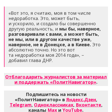
«Вот это, я считаю, моя в том числе
недоработка. Это, может быть,
и ускорило, и создало бы совершенно
другую реальность, и
мы бы, наверное,
разговаривали с вами, а может быть,
не мы, или в другом качестве уже,
наверное, не в Донецке, а в Киеве.
Это
абсолютно точно. Но это вот
та недоработка моя 2014 года», –
добавил глава ДНР.
Отблагодарить журналистов за материал
и поддержать «ПолитНавигатор»
.
Подпишитесь на новости
«ПолитНавигатор» в
Яндекс.Дзен
,
Telegram
,
Одноклассниках
,
Вконтакте
,
каналы
Max
и
YouTube
.