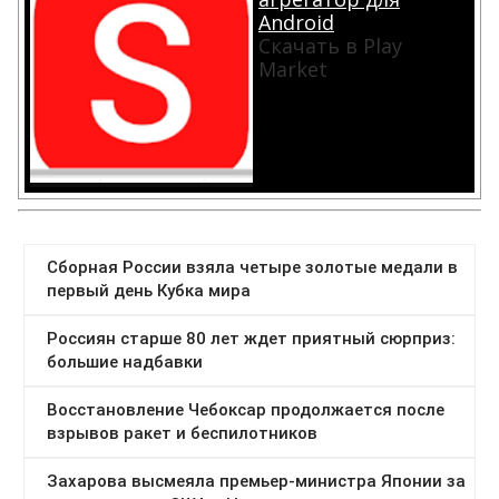
Android
Скачать в Play
Market