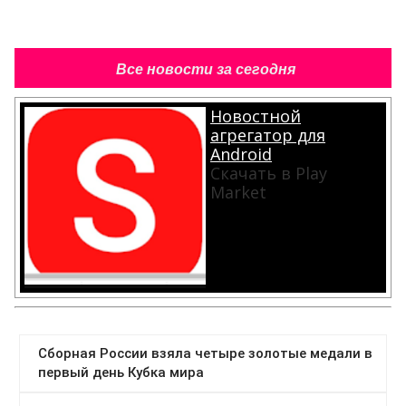
Все новости за сегодня
Новостной
агрегатор для
Android
Скачать в Play
Market