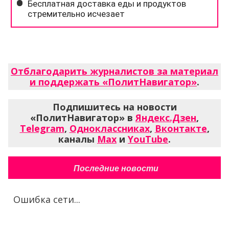
Отблагодарить журналистов за материал
и поддержать «ПолитНавигатор»
.
Подпишитесь на новости
«ПолитНавигатор» в
Яндекс.Дзен
,
Telegram
,
Одноклассниках
,
Вконтакте
,
каналы
Max
и
YouTube
.
Последние новости
Ошибка сети...