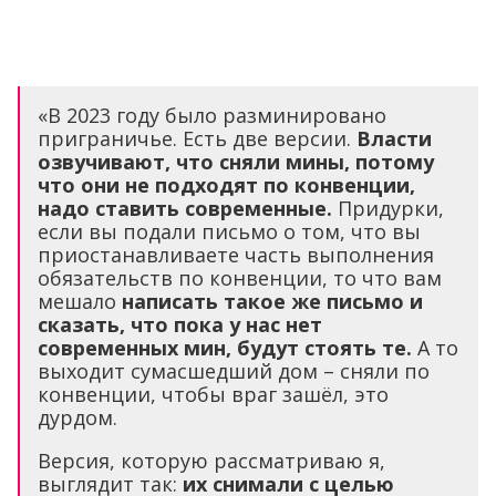
«В 2023 году было разминировано
приграничье. Есть две версии.
Власти
озвучивают, что сняли мины, потому
что они не подходят по конвенции,
надо ставить современные.
Придурки,
если вы подали письмо о том, что вы
приостанавливаете часть выполнения
обязательств по конвенции, то что вам
мешало
написать такое же письмо и
сказать, что пока у нас нет
современных мин, будут стоять те.
А то
выходит сумасшедший дом – сняли по
конвенции, чтобы враг зашёл, это
дурдом.
Версия, которую рассматриваю я,
выглядит так:
их снимали с целью