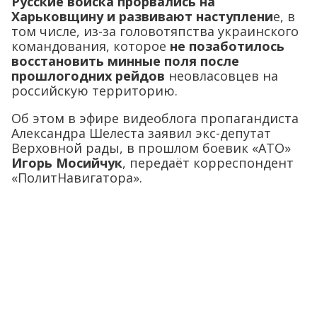
Русские войска прорвались на
Харьковщину и развивают наступлени
е, в
том числе, из-за головотяпства украинского
командования, которое
не позаботилось
восстановить минные поля после
прошлогодних рейдов
неовласовцев на
российскую территорию.
Об этом в эфире видеоблога пропагандиста
Александра Шелеста заявил экс-депутат
Верховной рады, в прошлом боевик «АТО»
Игорь Мосийчук
, передаёт корреспондент
«ПолитНавигатора».