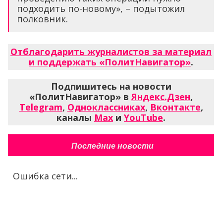
подходить по-новому», – подытожил
полковник.
Отблагодарить журналистов за материал
и поддержать «ПолитНавигатор»
.
Подпишитесь на новости
«ПолитНавигатор» в
Яндекс.Дзен
,
Telegram
,
Одноклассниках
,
Вконтакте
,
каналы
Max
и
YouTube
.
Последние новости
Ошибка сети...