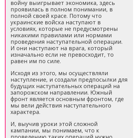
войну выигрывает экономика, здесь
проявилась в полном понимании, в
полной своей красе. Потому что
украинские войска наступают в
условиях, которые не предусмотрены
никакими правилами или нормами
проведения наступательной операции.
И они наступают на врага, который
изначально если не превосходит, то
равен им по силе.
Исходя из этого, мы осуществляли
наступление, и создали предпосылки для
будущих наступательных операций на
запорожском направлении. Южный
фронт является основным фронтом, где
мы вели действия наступательного
характера.
И, выучив уроки этой сложной
кампании, мы понимаем, что к
проведению таких операций нужно