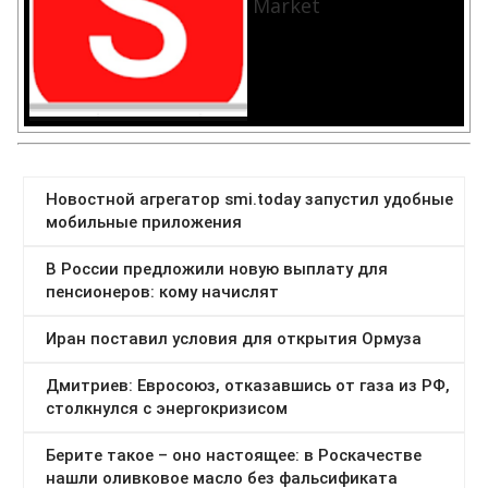
Market