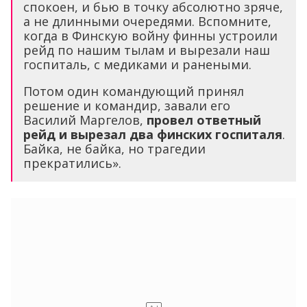
спокоен, и бью в точку абсолютно зряче,
а не длинными очередями. Вспомните,
когда в Финскую войну финны устроили
рейд по нашим тылам и вырезали наш
госпиталь, с медиками и ранеными.
Потом один командующий принял
решение и командир, завали его
Василий Маргелов,
провел ответный
рейд и вырезал два финских госпиталя
.
Байка, не байка, но трагедии
прекратились».