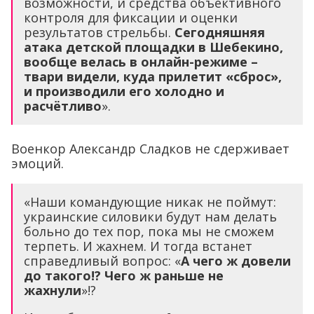
возможности, и средства объективного
контроля для фиксации и оценки
результатов стрельбы.
Сегодняшняя
атака детской площадки в Шебекино,
вообще велась в онлайн-режиме –
твари видели, куда прилетит «сброс»,
и производили его холодно и
расчётливо
».
Военкор Александр Сладков не сдерживает
эмоций.
«Наши командующие никак не поймут:
украинские силовики будут нам делать
больно до тех пор, пока мы не сможем
терпеть. И жахнем. И тогда встанет
справедливый вопрос: «
А чего ж довели
до такого!? Чего ж раньше не
жахнули
»!?