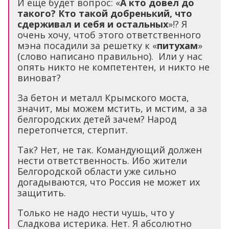
И еще будет вопрос: «
А кто довел до
такого? Кто такой добренький, что
сдерживал и себя и остальных
»!? Я
очень хочу, чтоб этого ответственного
мэна посадили за решетку к «
питухам
»
(слово написано правильно). Или у нас
опять никто не компетентен, и никто не
виноват?
За бетон и металл Крымского моста,
значит, мы можем мстить, и мстим, а за
белгородских детей зачем? Народ
перетопчется, стерпит.
Так? Нет, не так. Командующий должен
нести ответственность. Ибо жители
Белгородской области уже сильно
догадываются, что Россия не может их
защитить.
Только не надо нести чушь, что у
Сладкова истерика. Нет. Я абсолютно