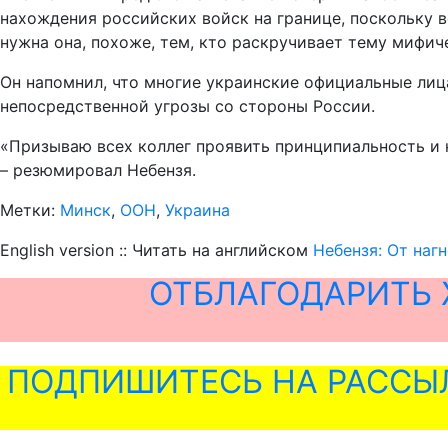
нахождения российских войск на границе, поскольку в
нужна она, похоже, тем, кто раскручивает тему мифич
Он напомнил, что многие украинские официальные лица
непосредственной угрозы со стороны России.
«Призываю всех коллег проявить принципиальность и 
– резюмировал Небензя.
Метки:
Минск
,
ООН
,
Украина
English version :: Читать на английском
Небензя: От наг
ОТБЛАГОДАРИТЬ 
ПОДПИШИТЕСЬ НА РАССЫ