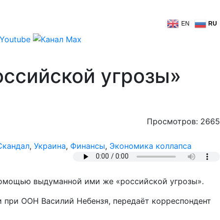
EN
RU
оссийской угрозы»
Просмотров: 2665
Скандал
,
Украина
,
Финансы
,
Экономика коллапса
помощью выдуманной ими же «российской угрозы».
и при ООН Василий Небензя, передаёт корреспондент