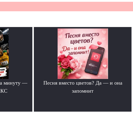
за минуту —
Песня вместо цветов? Да — и она
АКС
запомнит
.