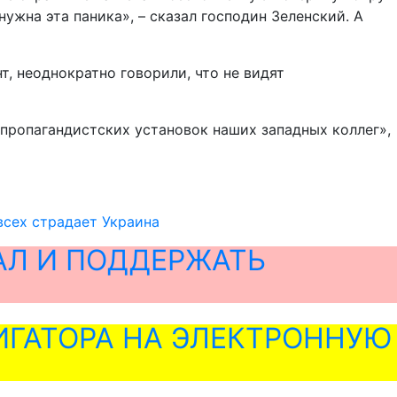
ужна эта паника», – сказал господин Зеленский. А
т, неоднократно говорили, что не видят
 пропагандистских установок наших западных коллег»,
всех страдает Украина
АЛ И ПОДДЕРЖАТЬ
ГАТОРА НА ЭЛЕКТРОННУЮ