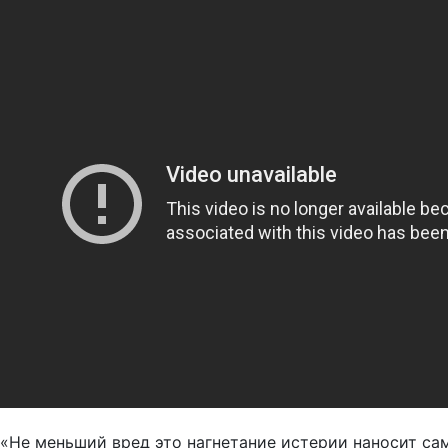
«Не меньший вред это нагнетание истерии наносит сам