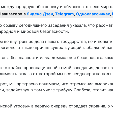
Навигатор» в
Яндекс.Дзен
,
Telegram
,
Одноклассниках
,
 созыву сегодняшнего заседания указала, что рассма
ародной и мировой безопасности.
 во внутренние дела нашего государства, но и попыт
регионе, а также причин существующей глобальной на
овета безопасности из-за домыслов и безосновательны
пе с крайне провокационной темой заседания, делает
одимость отказа от которой мы все неоднократно подт
орот, мы прекрасно понимаем, что стремление америка
, задействуя в том числе трибуну Совбеза, ставит на
ийской угрозы» в первую очередь страдает Украина, о