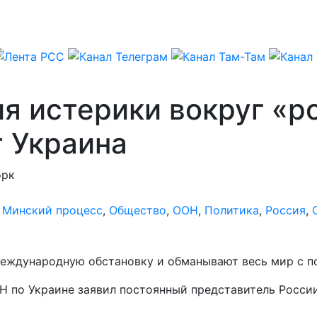
ия истерики вокруг «р
т Украина
орк
,
Минский процесс
,
Общество
,
ООН
,
Политика
,
Россия
,
международную обстановку и обманывают весь мир с 
Н по Украине заявил постоянный представитель Росси