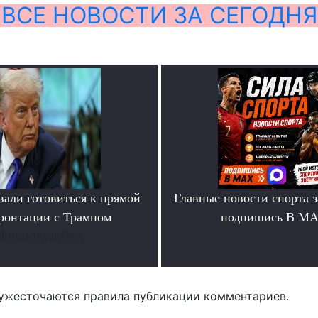
ВСЕ НОВОСТИ ЗА СЕГОДНЯ
вали готовиться к прямой
Главные новости спорта 
ронтации с Трампом
подпишись В М
Читать подробнее
.
ужесточаются правила публикации комментариев.