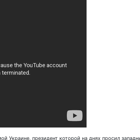
ой Украине, президент которой на днях просил западн