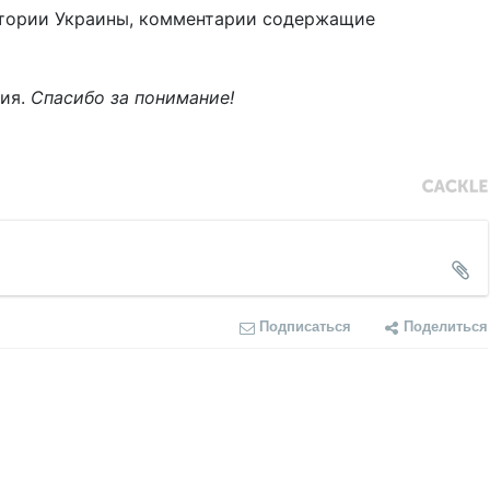
тории Украины, комментарии содержащие
ния.
Спасибо за понимание!
Подписаться
Поделиться