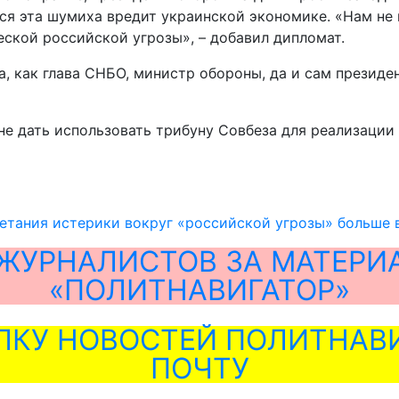
ся эта шумиха вредит украинской экономике. «Нам не н
еской российской угрозы», – добавил дипломат.
, как глава СНБО, министр обороны, да и сам президен
не дать использовать трибуну Совбеза для реализации
нетания истерики вокруг «российской угрозы» больше 
ЖУРНАЛИСТОВ ЗА МАТЕРИ
«ПОЛИТНАВИГАТОР»
ЛКУ НОВОСТЕЙ ПОЛИТНАВИ
ПОЧТУ