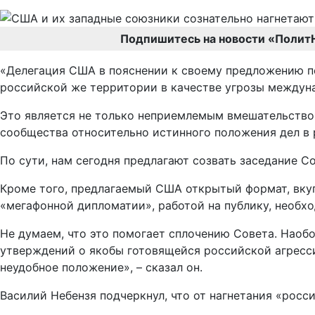
Подпишитесь на новости «Полит
«Делегация США в пояснении к своему предложению по
российской же территории в качестве угрозы междун
Это является не только неприемлемым вмешательством
сообщества относительно истинного положения дел в 
По сути, нам сегодня предлагают созвать заседание С
Кроме того, предлагаемый США открытый формат, вку
«мегафонной дипломатии», работой на публику, необх
Не думаем, что это помогает сплочению Совета. Наоб
утверждений о якобы готовящейся российской агрессии
неудобное положение», – сказал он.
Василий Небензя подчеркнул, что от нагнетания «росс