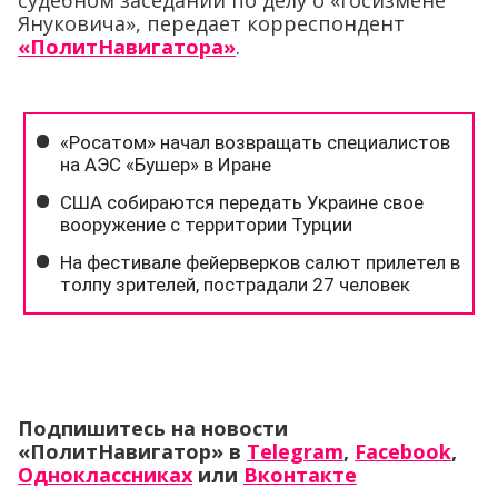
судебном заседании по делу о «госизмене
Януковича», передает корреспондент
«ПолитНавигатора»
.
Подпишитесь на новости
«ПолитНавигатор» в
Telegram
,
Facebook
,
Одноклассниках
или
Вконтакте