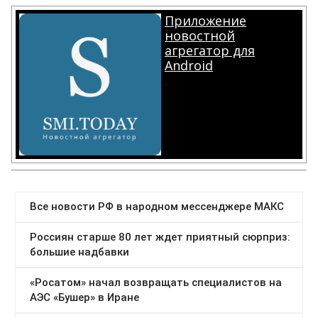
Приложение
новостной
агрегатор для
Android
.