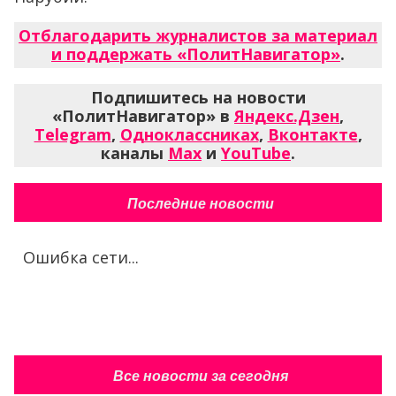
Отблагодарить журналистов за материал
и поддержать «ПолитНавигатор»
.
Подпишитесь на новости
«ПолитНавигатор» в
Яндекс.Дзен
,
Telegram
,
Одноклассниках
,
Вконтакте
,
каналы
Max
и
YouTube
.
Последние новости
Ошибка сети...
Все новости за сегодня