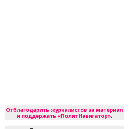
Отблагодарить журналистов за материал
и поддержать «ПолитНавигатор»
.