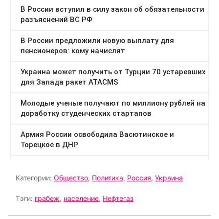
Категории:
Общество
,
Политика
,
Россия
,
Украина
Тэги:
грабеж
,
население
,
Нефтегаз