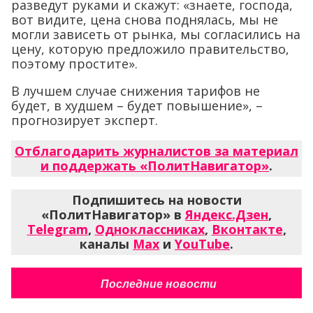
разведут руками и скажут: «знаете, господа,
вот видите, цена снова поднялась, мы не
могли зависеть от рынка, мы согласились на
цену, которую предложило правительство,
поэтому простите».
В лучшем случае снижения тарифов не
будет, в худшем – будет повышение», –
прогнозирует эксперт.
Отблагодарить журналистов за материал
и поддержать «ПолитНавигатор»
.
Подпишитесь на новости
«ПолитНавигатор» в
Яндекс.Дзен
,
Telegram
,
Одноклассниках
,
Вконтакте
,
каналы
Max
и
YouTube
.
Последние новости