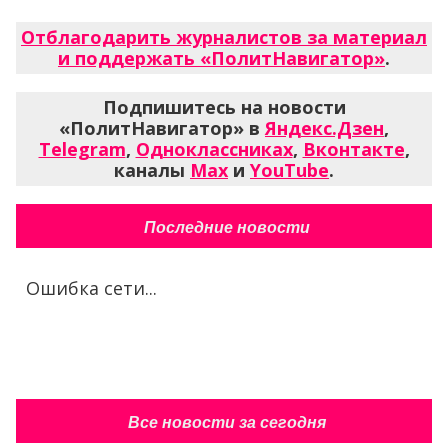
Отблагодарить журналистов за материал
и поддержать «ПолитНавигатор»
.
Подпишитесь на новости
«ПолитНавигатор» в
Яндекс.Дзен
,
Telegram
,
Одноклассниках
,
Вконтакте
,
каналы
Max
и
YouTube
.
Последние новости
Ошибка сети...
Все новости за сегодня