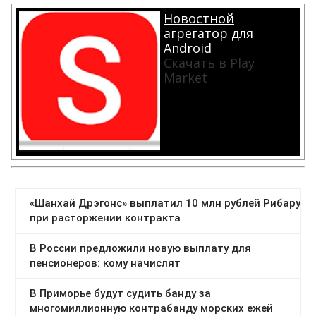
Новостной
агрегатор для
Android
Скачать в Play
Market