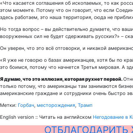
«Что касается соглашения об ископаемых, то как росси
этом моменте. Потому что он говорит, что если Соедин
здесь работаем, это наша территория, сюда не прибли
Но тогда вопрос – вы действительно думаете, что ваш
вооруженных сил не будет сдерживать русских?» – ска
Он уверен, что это всё отговорки, и никакой америка
«Я уже не говорю о базах американцев, хотя бы по кра
это боимся, потому что начнется Третья мировая. А зд
Я думаю, что это иллюзия, которая рухнет первой.
Отн
только потому, что американцы там занимаются бизне
американские граждане и сотрудники очень быстро эв
Метки:
Горбач
,
месторождения
,
Трамп
English version :: Читать на английском
Негодование в К
ОТБЛАГОДАРИТЬ 