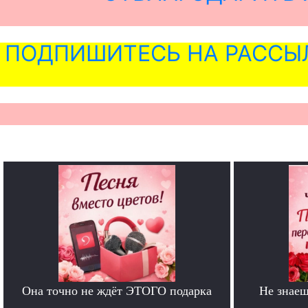
ПОДПИШИТЕСЬ НА РАССЫ
Она точно не ждёт ЭТОГО подарка
Не знаеш