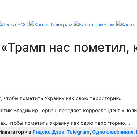
 «Трамп нас пометил, 
х, чтобы пометить Украину как свою территорию.
литик Владимир Горбач, передаёт корреспондент «Поли
Навигатор» в
Яндекс.Дзен
,
Telegram
,
Одноклассниках
,