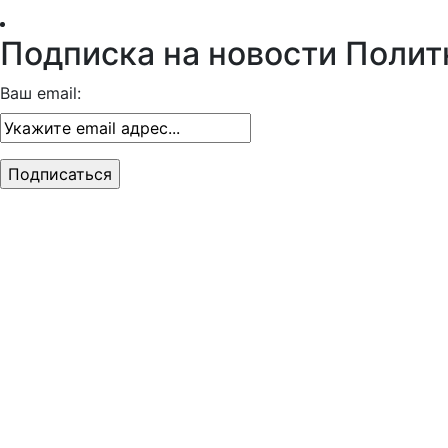
Подписка на новости Полит
Ваш email: