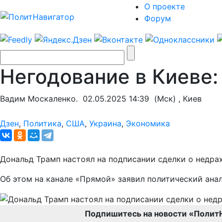
О проекте
Форум
Негодование в Киеве:
Вадим Москаленко.
02.05.2025 14:39
(Мск) , Киев
Дзен
,
Политика
,
США
,
Украина
,
Экономика
Дональд Трамп настоял на подписании сделки о недра
Об этом на канале «Прямой» заявил политический ана
Подпишитесь на новости «Полит