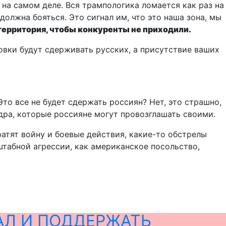
, на самом деле. Вся трампологика ломается как раз на
олжна бояться. Это сигнал им, что это наша зона, мы
 территория, чтобы конкуренты не приходили.
овки будут сдерживать русских, а присутствие ваших
то все не будет сдержать россиян? Нет, это страшно,
едра, которые россияне могут провозглашать своими.
ратят войну и боевые действия, какие-то обстрелы
табной агрессии, как американское посольство,
АЛ И ПОДДЕРЖАТЬ