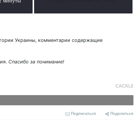
 2 минуты
Создай песню онлайн за 5 минут
тории Украины, комментарии содержащие
ния.
Спасибо за понимание!
Подписаться
Поделиться