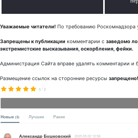
.
пе
Уважаемые читатели!
По требованию Роскомнадзора 
Запрещены к публикации
комментарии с
заведомо л
экстремистские высказывания, оскорбления, фейки.
Администрация Сайта вправе удалять комментарии и 
Размещение ссылок на сторонние ресурсы
запрещено
/
5
2
Новые
Лучшие
Ранее
(3)
Александр Бушковский
2025.05.02 12:56