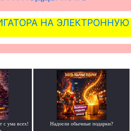
ГАТОРА НА ЭЛЕКТРОННУЮ
т с ума всех!
Надоели обычные подарки?