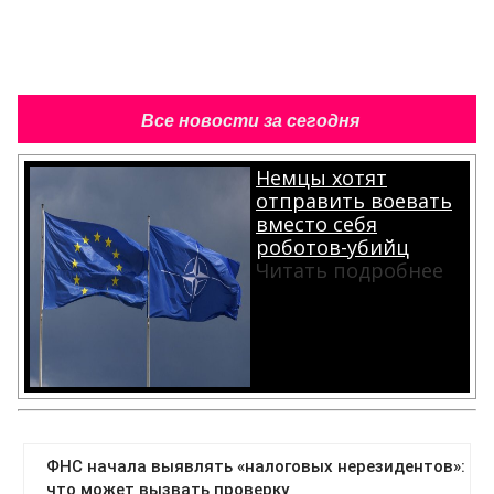
Все новости за сегодня
Немцы хотят
отправить воевать
вместо себя
роботов-убийц
Читать подробнее