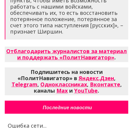
пункты, чтобы иметь возможность
работать с нашими войсками,
обеспечивать их, то есть восстановить
потерянное положение, потерянное за
счет этого типа наступления [русских]», –
признает Ширшин.
Отблагодарить журналистов за материал
и поддержать «ПолитНавигатор»
.
Подпишитесь на новости
«ПолитНавигатор» в
Яндекс.Дзен
,
Telegram
,
Одноклассниках
,
Вконтакте
,
каналы
Max
и
YouTube
.
Последние новости
Ошибка сети...