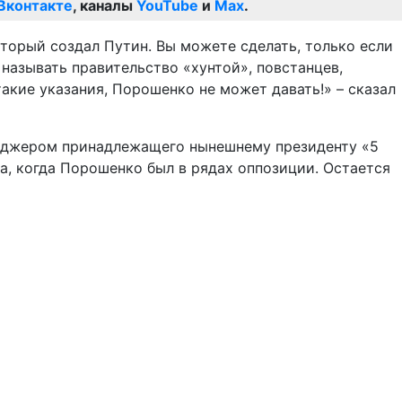
Вконтакте
, каналы
YouTube
и
Max
.
оторый создал Путин. Вы можете сделать, только если
 называть правительство «хунтой», повстанцев,
акие указания, Порошенко не может давать!» – сказал
неджером принадлежащего нынешнему президенту «5
а, когда Порошенко был в рядах оппозиции. Остается