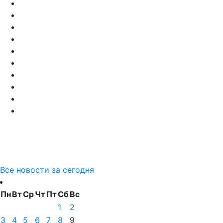
Все новости за сегодня
Пн
Вт
Ср
Чт
Пт
Сб
Вс
1
2
3
4
5
6
7
8
9