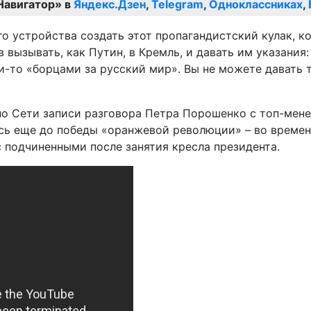
Навигатор» в
Яндекс.Дзен
,
Telegram
,
Одноклассниках
,
го устройства создать этот пропагандистский кулак, к
вызывать, как Путин, в Кремль, и давать им указания:
-то «борцами за русский мир». Вы не можете давать т
 по Сети записи разговора Петра Порошенко с топ-ме
ась еще до победы «оранжевой революции» – во времен
с подчиненными после занятия кресла президента.