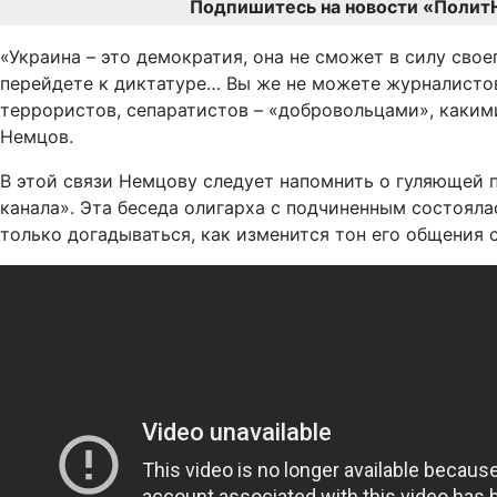
Подпишитесь на новости «Полит
«Украина – это демократия, она не сможет в силу свое
перейдете к диктатуре… Вы же не можете журналистов 
террористов, сепаратистов – «добровольцами», какими
Немцов.
В этой связи Немцову следует напомнить о гуляющей
канала». Эта беседа олигарха с подчиненным состоял
только догадываться, как изменится тон его общения 