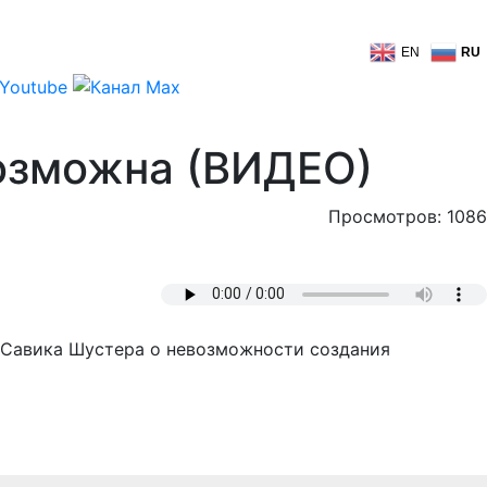
EN
RU
озможна (ВИДЕО)
Просмотров: 1086
у Савика Шустера о невозможности создания