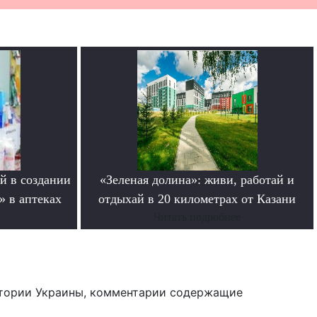
й в создании
«Зеленая долина»: живи, работай и
» в аптеках
отдыхай в 20 километрах от Казани
Читать подробнее
тории Украины, комментарии содержащие