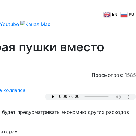
EN
RU
ая пушки вместо
Просмотров: 1585
а коллапса
о будет предусматривать экономию других расходов
атора».