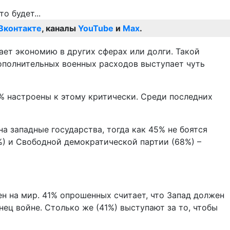
Вконтакте
, каналы
YouTube
и
Max
.
ает экономию в других сферах или долги. Такой
дополнительных военных расходов выступает чуть
% настроены к этому критически. Среди последних
а западные государства, тогда как 45% не боятся
%) и Свободной демократической партии (68%) –
н на мир. 41% опрошенных считает, что Запад должен
нец войне. Столько же (41%) выступают за то, чтобы