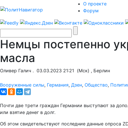
О проекте
Форум
Немцы постепенно ук
масла
Оливер Галич .
03.03.2023 21:21
(Мск) , Берлин
Вооруженные силы
,
Германия
,
Дзен
,
Общество
,
Полити
Почти две трети граждан Германии выступают за допо
или взятие денег в долг.
Об этом свидетельствуют последние данные опроса ZDF