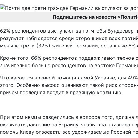
Подпишитесь на новости «Полит
62% респондентов выступают за то, чтобы Бундесвер п
результат наблюдается среди сторонников всех парти
меньше трети (32%) жителей Германии, остальные 6% 
Кроме того, 66% респондентов поддерживают тесное с
значительно больше респондентов на востоке Германии 
Что касается военной помощи самой Украине, для 49% 
этого. Особенно высоко оценивают такой риск сторон
причём последняя входит в правящую коалицию.
При этом немцы разделились в вопросе того, должна л
оказывать давление на Украину, чтобы она признала т
помочь Киеву отвоевать все удерживаемые Россией т