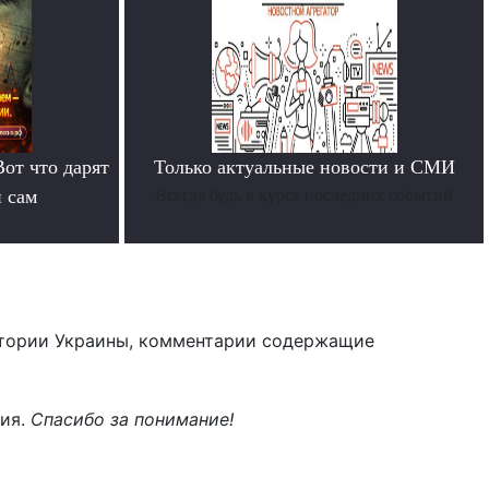
Вот что дарят
Только актуальные новости и СМИ
й сам
Всегда будь в курсе последних событий
тории Украины, комментарии содержащие
ния.
Спасибо за понимание!