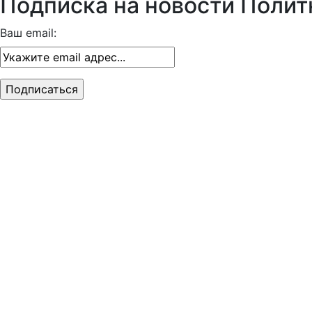
Подписка на новости Полит
Ваш email: