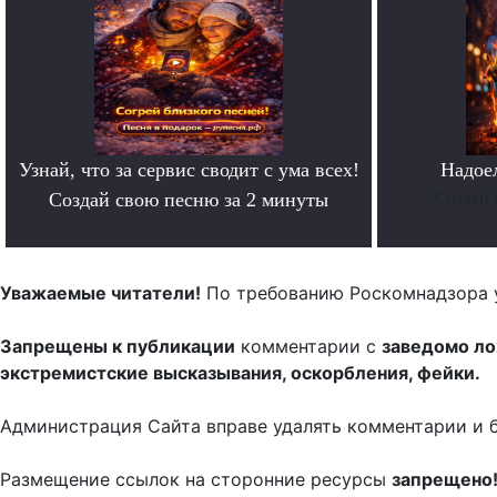
Узнай, что за сервис сводит с ума всех!
Надое
Создай свою песню за 2 минуты
Создай 
.
Уважаемые читатели!
По требованию Роскомнадзора 
Запрещены к публикации
комментарии с
заведомо л
экстремистские высказывания, оскорбления, фейки.
Администрация Сайта вправе удалять комментарии и 
Размещение ссылок на сторонние ресурсы
запрещено