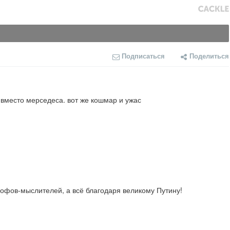
Подписаться
Поделиться
вместо мерседеса. вот же кошмар и ужас
софов-мыслителей, а всё благодаря великому Путину!