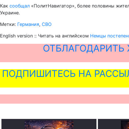
Как
сообщал
«ПолитНавигатор», более половины жител
Украине.
Метки:
Германия
,
СВО
English version :: Читать на английском
Немцы постепен
ОТБЛАГОДАРИТЬ 
ПОДПИШИТЕСЬ НА РАССЫ