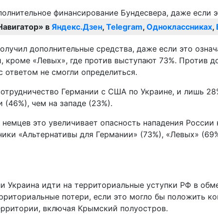
Навигатор» в
Яндекс.Дзен
,
Telegram
,
Одноклассниках
,
олучил дополнительные средства, даже если это означ
й, кроме «Левых», где против выступают 73%. Против 
с ответом не смогли определиться.
отрудничество Германии с США по Украине, и лишь 28
(46%), чем на западе (23%).
немцев это увеличивает опасность нападения России н
ники «Альтернативы для Германии» (73%), «Левых» (69
и Украина идти на территориальные уступки РФ в обме
ерриториальные потери, если это могло бы положить ко
ерритории, включая Крымский полуостров.