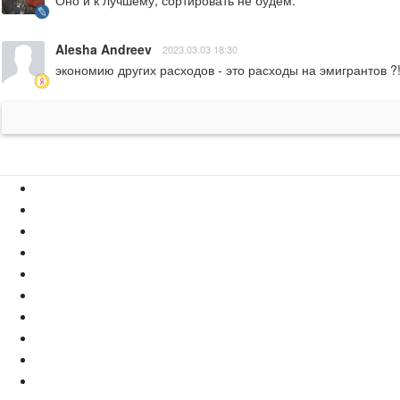
Оно и к лучшему, сортировать не будем.
Alesha Andreev
2023.03.03 18:30
экономию других расходов - это расходы на эмигрантов ?