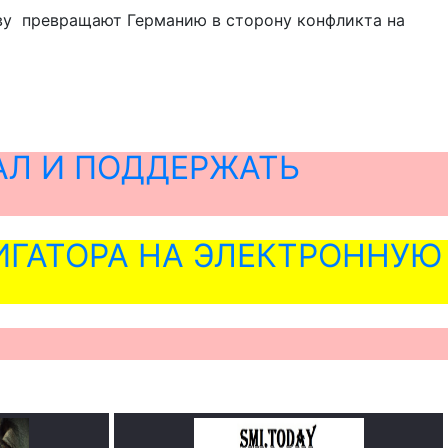
ву превращают Германию в сторону конфликта на
АЛ И ПОДДЕРЖАТЬ
ГАТОРА НА ЭЛЕКТРОННУЮ