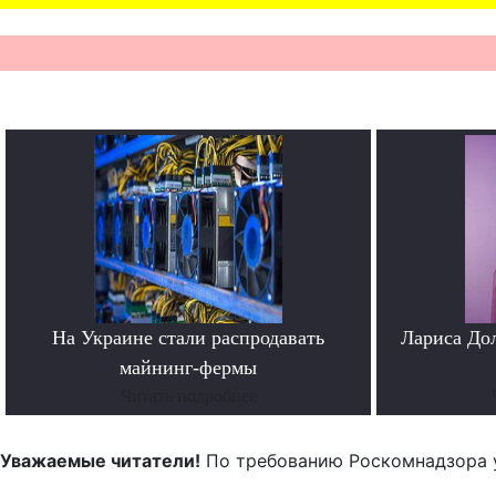
На Украине стали распродавать
Лариса До
майнинг-фермы
Читать подробнее
Уважаемые читатели!
По требованию Роскомнадзора 