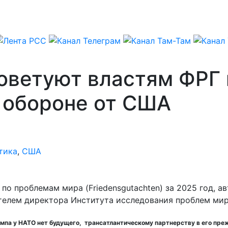
оветуют властям ФРГ 
 обороне от США
тика
,
США
по проблемам мира (Friedensgutachten) за 2025 год, 
ителем директора Института исследования проблем мир
мпа у НАТО нет будущего, трансатлантическому партнерству в его преж