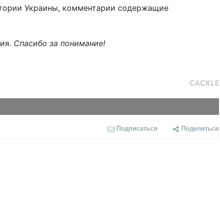
тории Украины, комментарии содержащие
ния.
Спасибо за понимание!
Подписаться
Поделиться