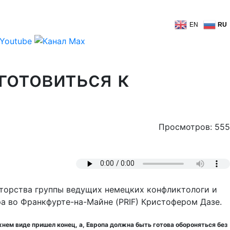
EN
RU
готовиться к
Просмотров: 555
авторства группы ведущих немецких конфликтологи и
а во Франкфурте-на-Майне (PRIF) Кристофером Дазе.
нем виде пришел конец, а, Европа должна быть готова обороняться без