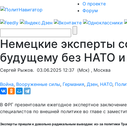
О проекте
Форум
Немецкие эксперты с
будущему без НАТО и
Сергей Рыжов.
03.06.2025 12:37
(Мск) , Москва
Война
,
Вооруженные силы
,
Германия
,
Дзен
,
НАТО
,
Поли
В ФРГ презентовали ежегодное экспертное заключение 
специалистов по внешней политике во главе с замест
Эксперты пришли к довольно радикальным выводам: из-за политики Тра