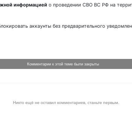
ожной информацией
о проведении СВО ВС РФ на терри
блокировать аккаунты без предварительного уведомле
!
Комментарии к этой теме были закрыты
Никто ещё не оставил комментариев, станьте первым.