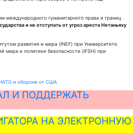
им международного гуманитарного права и границ
сударства и не отступать от угроз ареста Нетаньяху
тутом развития и мира (INEF) при Университете
й мира и политики безопасности (IFSH) при
 НАТО и обороне от США
АЛ И ПОДДЕРЖАТЬ
ГАТОРА НА ЭЛЕКТРОННУЮ