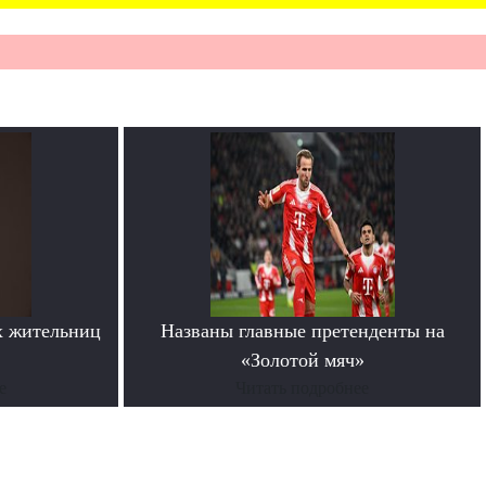
х жительниц
Названы главные претенденты на
«Золотой мяч»
е
Читать подробнее