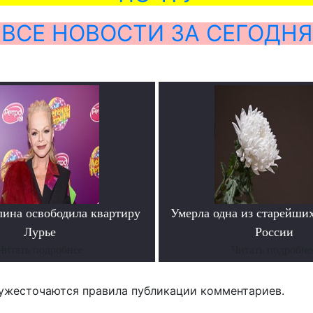
ВСЕ НОВОСТИ ЗА СЕГОДНЯ
лина освободила квартиру
Умерла одна из старейши
Лурье
России
Читать подробнее
Читать подробне
ужесточаются правила публикации комментариев.