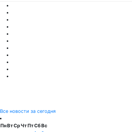
Все новости за сегодня
Пн
Вт
Ср
Чт
Пт
Сб
Вс