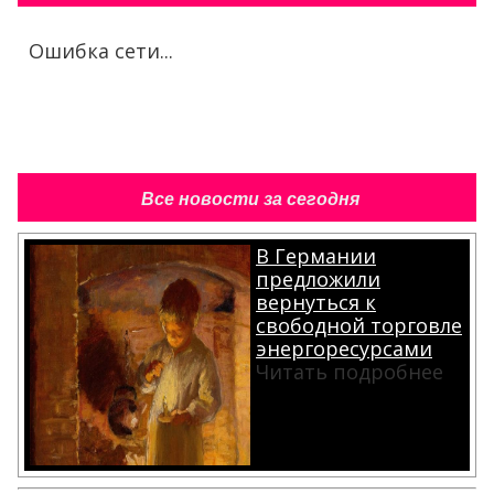
Ошибка сети...
Все новости за сегодня
В Германии
предложили
вернуться к
свободной торговле
энергоресурсами
Читать подробнее