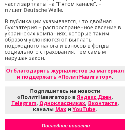
части зарплаты на “Пятом канале”, –
пишет Deutsche Welle.
В публикации указывается, что двойная
бухгалтерия – распространенное явление в
украинских компаниях, которые таким
образом уклоняются от выплаты
подоходного налога и взносов в фонды
социального страхования, тем самым
нарушая закон.
Отблагодарить журналистов за материал
и поддержать «ПолитНавигатор»
.
Подпишитесь на новости
«ПолитНавигатор» в
Яндекс.Дзен
,
Telegram
,
Одноклассниках
,
Вконтакте
,
каналы
Max
и
YouTube
.
Последние новости