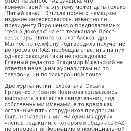
ответ на запрос FAZ заявила, что
комментарий на эту тему может дать только
“Пятый канал”. В числе прочего немецкое
издание интересовалось, известно ли
президенту Порошенко о предполагаемых
“серых доходах” на его телеканале. Пресс-
секретарь “Пятого канала” Александра
Матиос по телефону подтвердила получение
вопросов от FAZ, пообещав ответить на них,
однако реакции так и не последовало.
Главный редактор Владимир Мжельский не
ответил немецким журналистам ни по
телефону, ни по электронной почте.
Две журналистки телеканала, Оксана
Гриценко и Ксения Новикова согласились
выступить в качестве свидетельниц под
собственными именами, в то время как
остальные пять сотрудников предпочли
быть неназванными. Ни один из других
членов редакции, с которыми общалась FAZ,
не опроверг информацию о неофициальной